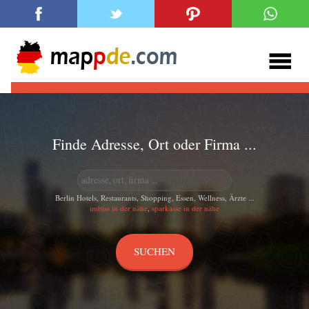
Finde Adresse, Ort oder Firma ...
Berlin Hotels, Restaurants, Shopping, Essen, Wellness, Ärzte ...
imbiss in der nähe
,
sparkasse in der nähe