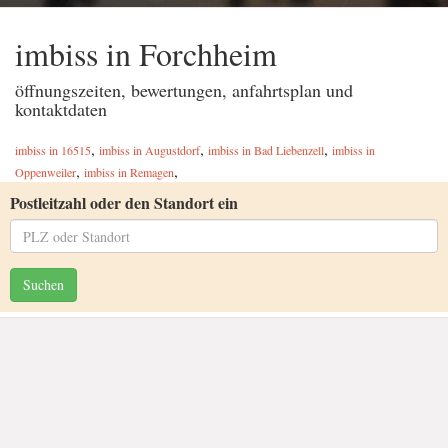
imbiss in Forchheim
öffnungszeiten, bewertungen, anfahrtsplan und
kontaktdaten
,
,
,
imbiss in 16515
imbiss in Augustdorf
imbiss in Bad Liebenzell
imbiss in
,
,
Oppenweiler
imbiss in Remagen
Postleitzahl oder den Standort ein
Suchen