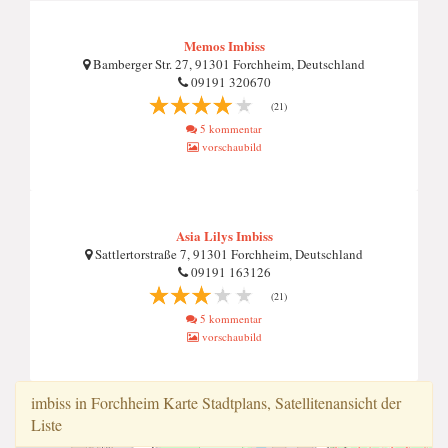
Memos Imbiss
Bamberger Str. 27, 91301 Forchheim, Deutschland
09191 320670
(21)
5 kommentar
vorschaubild
Asia Lilys Imbiss
Sattlertorstraße 7, 91301 Forchheim, Deutschland
09191 163126
(21)
5 kommentar
vorschaubild
imbiss in Forchheim Karte Stadtplans, Satellitenansicht der
Liste