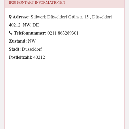
IP20
KONTAKT INFORMATIONEN
Adresse:
Stilwerk Düsseldorf Grünstr. 15 , Düsseldorf
40212, NW, DE
Telefonnummer:
0211 863289301
Zustand:
NW
Stadt:
Düsseldorf
Postleitzahl:
40212