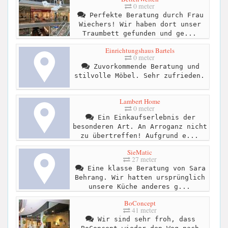
0 meter
Perfekte Beratung durch Frau
Wiechers! Wir haben dort unser
Traumbett gefunden und ge...
Einrichtungshaus Bartels
0 meter
Zuvorkommende Beratung und
stilvolle Möbel. Sehr zufrieden.
Lambert Home
0 meter
Ein Einkaufserlebnis der
besonderen Art. An Arroganz nicht
zu übertreffen! Aufgrund e...
SieMatic
27 meter
Eine klasse Beratung von Sara
Behrang. Wir hatten ursprünglich
unsere Küche anderes g...
BoConcept
41 meter
Wir sind sehr froh, dass