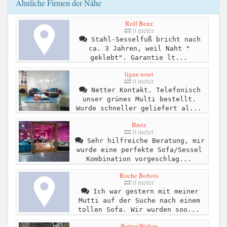
Ähnliche Firmen der Nähe
Rolf Benz
0 meter
Stahl-Sesselfuß bricht nach
ca. 3 Jahren, weil Naht "
geklebt". Garantie lt...
ligne roset
0 meter
Netter Kontakt. Telefonisch
unser grünes Multi bestellt.
Wurde schneller geliefert al...
Bretz
0 meter
Sehr hilfreiche Beratung, mir
wurde eine perfekte Sofa/Sessel
Kombination vorgeschlag...
Roche Bobois
0 meter
Ich war gestern mit meiner
Mutti auf der Suche nach einem
tollen Sofa. Wir wurden soo...
BettenWelten