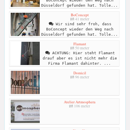
BoConcept wieder den Weg nach
Düsseldorf gefunden hat. Tolle...
BoConcept
41 meter
Wir sind sehr froh, dass
BoConcept wieder den Weg nach
Düsseldorf gefunden hat. Tolle...
Flamant
50 meter
ACHTUNG: Hier steht Flamant
drauf aber es ist nicht mehr die
Firma Flamant dahinter. ...
Domicil
96 meter
Atelier Artmosphera
106 meter