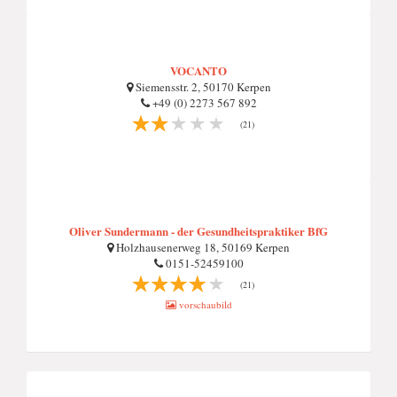
VOCANTO
Siemensstr. 2, 50170 Kerpen
+49 (0) 2273 567 892
(21)
Oliver Sundermann - der Gesundheitspraktiker BfG
Holzhausenerweg 18, 50169 Kerpen
0151-52459100
(21)
vorschaubild