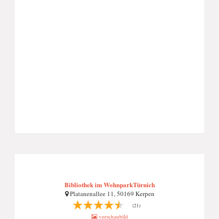
Bibliothek im WohnparkTürnich
Platanenallee 11, 50169 Kerpen
(21)
vorschaubild