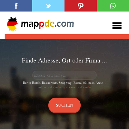
Finde Adresse, Ort oder Firma ...
Berlin Hotels, Restaurants, Shopping, Essen, Wellness, Ärzte ...
imbiss in der nähe
,
sparkasse in der nähe