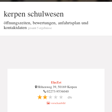
kerpen schulwesen
öffnungszeiten, bewertungen, anfahrtsplan und
kontaktdaten
gesamt 5 ergebnisse
EkoZet
Höhenweg 39, 50169 Kerpen
02273-9536040
(21)
vorschaubild