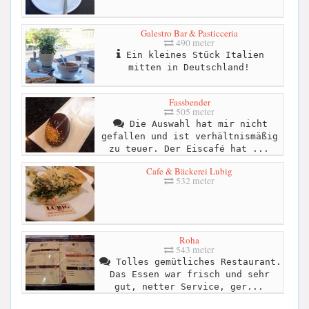
Galestro Bar & Pasticceria
490 meter
Ein kleines Stück Italien
mitten in Deutschland!
Fassbender
505 meter
Die Auswahl hat mir nicht
gefallen und ist verhältnismäßig
zu teuer. Der Eiscafé hat ...
Cafe & Bäckerei Lubig
532 meter
Roha
543 meter
Tolles gemütliches Restaurant.
Das Essen war frisch und sehr
gut, netter Service, ger...