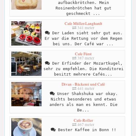
aufbackbrötchen. Mein
Rosinenbrötchen hat gut
geschmeckt ...
Cafe Müller-Langhardt
341 meter
Der Laden sieht sehr gut aus.
Er war die Rettung vor dem Regen
bei uns. Der Café war ...
Cafe Fürst
387 meter
Der Erfinder der Mozartkugel,
sehr zu empfehlen. Die Konditorei
besitzt mehrere Cafés...
Divan - Bäckerei und Café
441 meter
Unser Shakshuka war okay.
Nichts besonderes und etwas
anders als man es kennt. Die
Be...
Cafe-Roller
467 meter
Bester Kaffee in Bonn !!