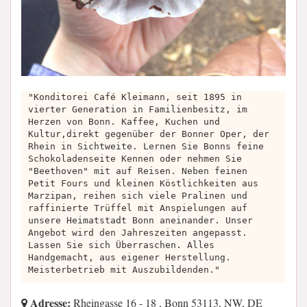
"Konditorei Café Kleimann, seit 1895 in
vierter Generation in Familienbesitz, im
Herzen von Bonn. Kaffee, Kuchen und
Kultur,direkt gegenüber der Bonner Oper, der
Rhein in Sichtweite. Lernen Sie Bonns feine
Schokoladenseite Kennen oder nehmen Sie
"Beethoven" mit auf Reisen. Neben feinen
Petit Fours und kleinen Köstlichkeiten aus
Marzipan, reihen sich viele Pralinen und
raffinierte Trüffel mit Anspielungen auf
unsere Heimatstadt Bonn aneinander. Unser
Angebot wird den Jahreszeiten angepasst.
Lassen Sie sich Überraschen. Alles
Handgemacht, aus eigener Herstellung.
Meisterbetrieb mit Auszubildenden."
Adresse:
Rheingasse 16 - 18 , Bonn 53113, NW, DE