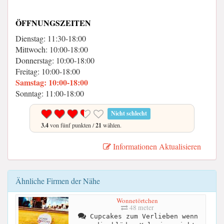
ÖFFNUNGSZEITEN
Dienstag: 11:30-18:00
Mittwoch: 10:00-18:00
Donnerstag: 10:00-18:00
Freitag: 10:00-18:00
Samstag: 10:00-18:00
Sonntag: 11:00-18:00
Nicht schlecht
3.4
von fünf punkten /
21
wählen.
Informationen Aktualisieren
Ähnliche Firmen der Nähe
Wonnetörtchen
48 meter
Cupcakes zum Verlieben wenn