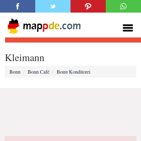
Kleimann
Bonn
Bonn Café
Bonn Konditorei