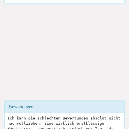
Bewertungen
Ich kann die schlechten Bewertungen absolut nicht
nachvollziehen. Eine wirklich erstklassige
Konditorei , handwerklich einfach nur Top , da