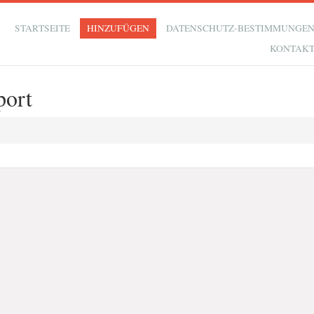
STARTSEITE
HINZUFÜGEN
DATENSCHUTZ-BESTIMMUNGE
KONTAK
port