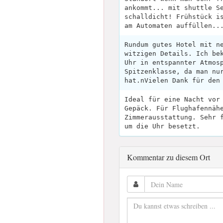
ankommt... mit shuttle S
schalldicht! Frühstück i
am Automaten auffüllen..
Rundum gutes Hotel mit n
witzigen Details. Ich be
Uhr in entspannter Atmos
Spitzenklasse, da man nu
hat.nVielen Dank für den
Ideal für eine Nacht vor
Gepäck. Für Flughafennäh
Zimmerausstattung. Sehr 
um die Uhr besetzt.
Kommentar zu diesem Ort