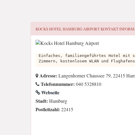
KOCKS HOTEL HAMBURG AIRPORT
KONTAKT INFORM
Einfaches, familiengeführtes Hotel mit s
Zimmern, kostenlosem WLAN und Flughafens
Adresse:
Langenhorner Chaussee 79, 22415 Ham
Telefonnummer:
040 5328810
Webseite
Stadt:
Hamburg
Postleitzahl:
22415