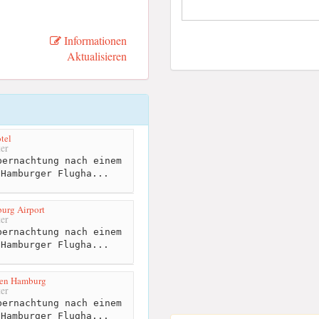
Informationen
Aktualisieren
tel
er
ernachtung nach einem
 Hamburger Flugha...
urg Airport
er
ernachtung nach einem
 Hamburger Flugha...
fen Hamburg
er
ernachtung nach einem
 Hamburger Flugha...