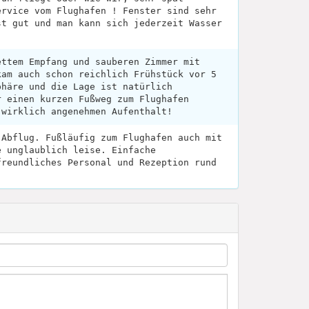
ervice vom Flughafen ! Fenster sind sehr
st gut und man kann sich jederzeit Wasser
.
ettem Empfang und sauberen Zimmer mit
kam auch schon reichlich Frühstück vor 5
phäre und die Lage ist natürlich
r einen kurzen Fußweg zum Flughafen
 wirklich angenehmen Aufenthalt!
 Abflug. Fußläufig zum Flughafen auch mit
e unglaublich leise. Einfache
freundliches Personal und Rezeption rund