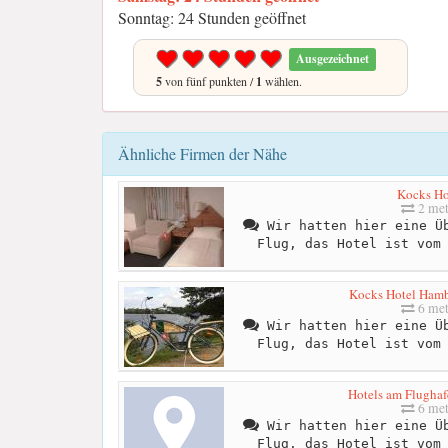
Sonntag: 24 Stunden geöffnet
Ausgezeichnet
5
von fünf punkten /
1
wählen.
Ähnliche Firmen der Nähe
Kocks Ho
2 met
Wir hatten hier eine Üb
Flug, das Hotel ist vom
Kocks Hotel Hamb
6 met
Wir hatten hier eine Üb
Flug, das Hotel ist vom
Hotels am Flugha
6 met
Wir hatten hier eine Üb
Flug, das Hotel ist vom