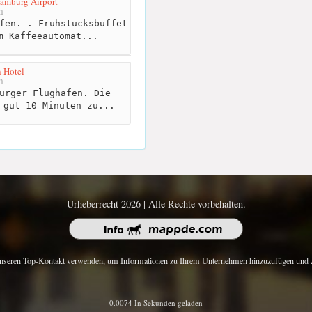
amburg Airport
m
fen. . Frühstücksbuffet
m Kaffeeautomat...
 Hotel
m
urger Flughafen. Die
 gut 10 Minuten zu...
Urheberrecht 2026 | Alle Rechte vorbehalten.
nseren Top-Kontakt verwenden, um Informationen zu Ihrem Unternehmen hinzuzufügen und z
0.0074 In Sekunden geladen