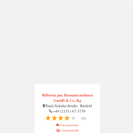
Billstein jun. Bauunternehmen
GmbH & Co. Kg
Emil-Schäfer-Straße , Krefeld
+49 (2151) 47-3739
(21)
4 kommentar
vorschaubild