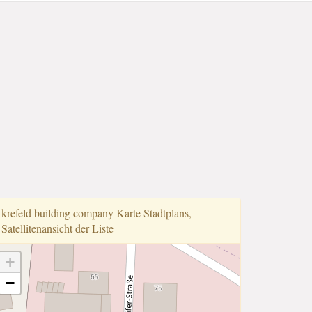
krefeld building company Karte Stadtplans,
Satellitenansicht der Liste
+
−