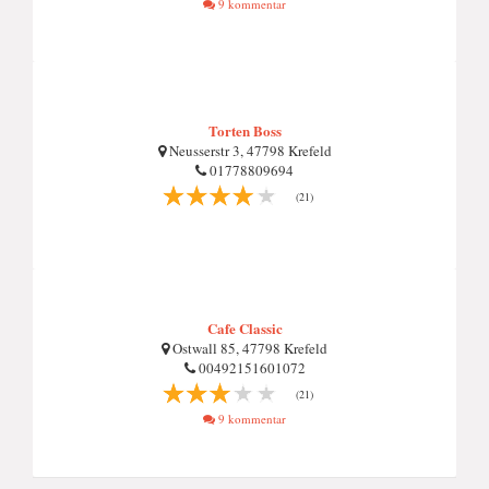
9 kommentar
Torten Boss
Neusserstr 3, 47798 Krefeld
01778809694
(21)
Cafe Classic
Ostwall 85, 47798 Krefeld
00492151601072
(21)
9 kommentar