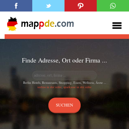
Finde Adresse, Ort oder Firma ...
Berlin Hotels, Restaurants, Shopping, Essen, Wellness, Ärzte ...
imbiss in der nähe
,
sparkasse in der nähe