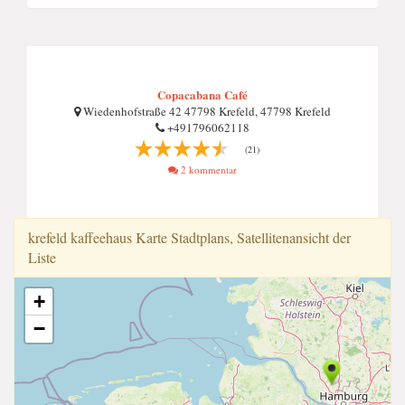
Copacabana Café
Wiedenhofstraße 42 47798 Krefeld, 47798 Krefeld
+491796062118
(21)
2 kommentar
krefeld kaffeehaus Karte Stadtplans, Satellitenansicht der
Liste
+
−