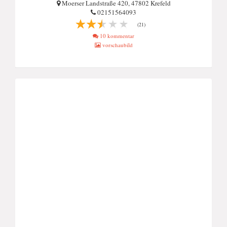
Moerser Landstraße 420, 47802 Krefeld
02151564093
(21)
10 kommentar
vorschaubild