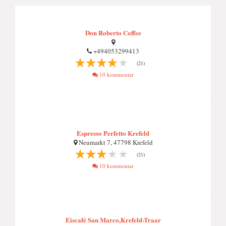
Don Roberto Coffee
+494053299413
(21)
10 kommentar
Espresso Perfetto Krefeld
Neumarkt 7, 47798 Krefeld
(21)
10 kommentar
Eiscafé San Marco,Krefeld-Traar