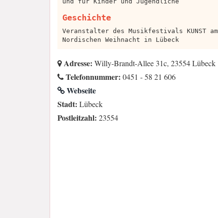
und für Kinder und Jugendliche
Geschichte
Veranstalter des Musikfestivals KUNST am
Nordischen Weihnacht in Lübeck
Adresse:
Willy-Brandt-Allee 31c, 23554 Lübeck
Telefonnummer:
0451 - 58 21 606
Webseite
Stadt:
Lübeck
Postleitzahl:
23554