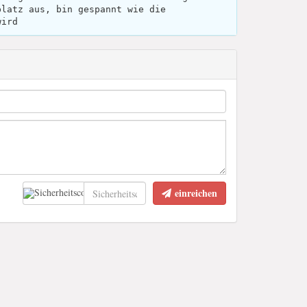
platz aus, bin gespannt wie die
wird
einreichen