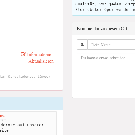
Qualität, von jeden Sitz
Störtebeker Oper werden 
Kommentar zu diesem Ort
Informationen
Aktualisieren
ker Singakademie, Lübeck
nse
ter
dornse auf unserer
eite.