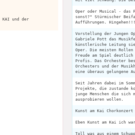
Oper oder Musical - das 
sonst?" Stürmischer Beif
 KAI und der
Aufführungen. Hingehen!!
Vorstellung der Jungen O
Gabriele Pott das Musikf
künstlerische Leitung si
Oper. Die meisten Rollen
Freude am Spiel deutlich
Profis. Das Orchester be
Orchesters und der Musik
eine überaus gelungene A
Seit Jahren dabei im Som
Projekte, die zustande k
junge Menschen die sich 
ausprobieren wollen.
Kunst am Kai Chorkonzert
Eben Kunst am Kai ich wa
Toll was aus einem Schup