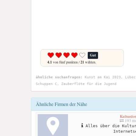
Gut
4.1
von fünf punkten /
21
wählen.
ähnliche suchanfragen:
Kunst am Kai 2023, Lübec
Schuppen C, Zauberflöte für die Jugend
Ähnliche Firmen der Nähe
Kulturdor
193 me
Alles über die Kultur
Internets