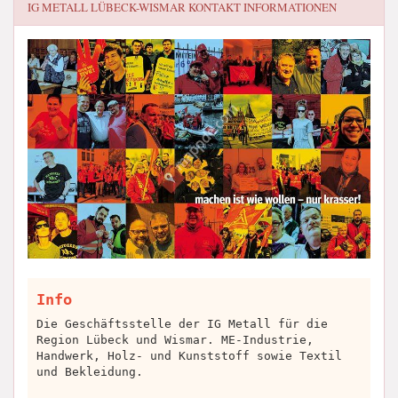
IG METALL LÜBECK-WISMAR
KONTAKT INFORMATIONEN
Info
Die Geschäftsstelle der IG Metall für die
Region Lübeck und Wismar. ME-Industrie,
Handwerk, Holz- und Kunststoff sowie Textil
und Bekleidung.