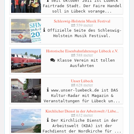
Seit Oktober 2011 ist Lübeck
Fairtrade Stadt. Der Faire Handel
soll in Lübeck vorange...
Schleswig-Holstein Musik Festival
559 meter
Offizielle Seite des Schleswig-
Holstein Musik Festival.
Historische Eisenbahnfahrzeuge Lübeck e.V.
588 meter
Klasse Verein mit tollen
Ausfahrten
Unser Lübeck
628 meter
www.unser-luebeck.de ist DAS
Kultur-Radar mit Magazin &
Veranstaltungen für Lübeck un...
Kirchlicher Dienst in der Arbeitswelt / Lübe...
632 meter
Der Kirchliche Dienst in der
Arbeitswelt (KDA) ist der
Fachdienst der Nordkirche für ...