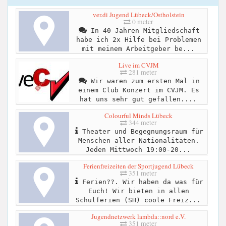
ver.di Jugend Lübeck/Ostholstein
0 meter
In 40 Jahren Mitgliedschaft
habe ich 2x Hilfe bei Problemen
mit meinem Arbeitgeber be...
Live im CVJM
281 meter
Wir waren zum ersten Mal in
einem Club Konzert im CVJM. Es
hat uns sehr gut gefallen....
Colourful Minds Lübeck
344 meter
Theater und Begegnungsraum für
Menschen aller Nationalitäten.
Jeden Mittwoch 19:00-20...
Ferienfreizeiten der Sportjugend Lübeck
351 meter
Ferien??. Wir haben da was für
Euch! Wir bieten in allen
Schulferien (SH) coole Freiz...
Jugendnetzwerk lambda::nord e.V.
351 meter