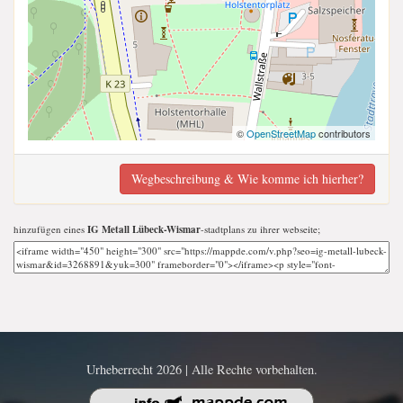
©
OpenStreetMap
contributors
Wegbeschreibung & Wie komme ich hierher?
hinzufügen eines
IG Metall Lübeck-Wismar
-stadtplans zu ihrer webseite;
Urheberrecht 2026 | Alle Rechte vorbehalten.