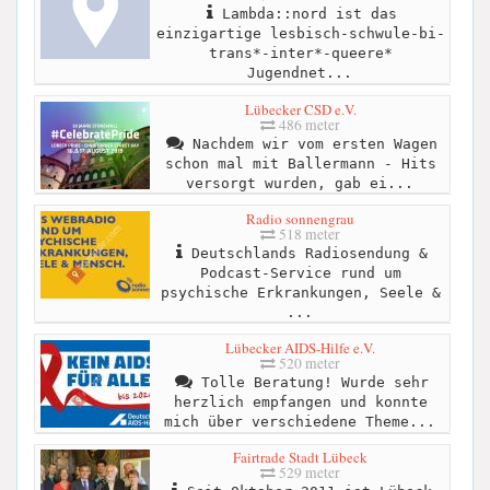
Lambda::nord ist das
einzigartige lesbisch-schwule-bi-
trans*-inter*-queere*
Jugendnet...
Lübecker CSD e.V.
486 meter
Nachdem wir vom ersten Wagen
schon mal mit Ballermann - Hits
versorgt wurden, gab ei...
Radio sonnengrau
518 meter
Deutschlands Radiosendung &
Podcast-Service rund um
psychische Erkrankungen, Seele &
...
Lübecker AIDS-Hilfe e.V.
520 meter
Tolle Beratung! Wurde sehr
herzlich empfangen und konnte
mich über verschiedene Theme...
Fairtrade Stadt Lübeck
529 meter