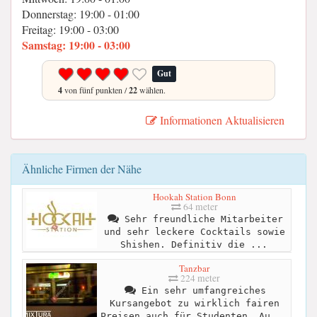
Donnerstag: 19:00 - 01:00
Freitag: 19:00 - 03:00
Samstag: 19:00 - 03:00
Gut
4
von fünf punkten /
22
wählen.
Informationen Aktualisieren
Ähnliche Firmen der Nähe
Hookah Station Bonn
64 meter
Sehr freundliche Mitarbeiter
und sehr leckere Cocktails sowie
Shishen. Definitiv die ...
Tanzbar
224 meter
Ein sehr umfangreiches
Kursangebot zu wirklich fairen
Preisen auch für Studenten. Au...