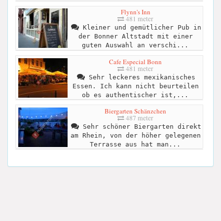
Flynn's Inn
481 meter
Kleiner und gemütlicher Pub in
der Bonner Altstadt mit einer
guten Auswahl an verschi...
Cafe Especial Bonn
481 meter
Sehr leckeres mexikanisches
Essen. Ich kann nicht beurteilen
ob es authentischer ist,...
Biergarten Schänzchen
487 meter
Sehr schöner Biergarten direkt
am Rhein, von der höher gelegenen
Terrasse aus hat man...