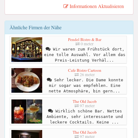
Informationen Aktualisieren
Ähnliche Firmen der Nähe
Pendel Bistro & Bar
0 meter
Wir waren zum Frühstück dort,
eine tolle Auswahl. Vor allem das
Preis-Leistung Verhäl...
Cafe Bistro Cartoon
26 meter
Sehr lecker. Die Dame konnte
mir sogar was empfehlen. Eine
nette Atmosphäre, bin gern...
The Old Jacob
97 meter
Wirklich schöne Bar. Nettes
Ambiente, sehr interessante und
leckere Cocktails. Keine ...
The Old Jacob
97 meter