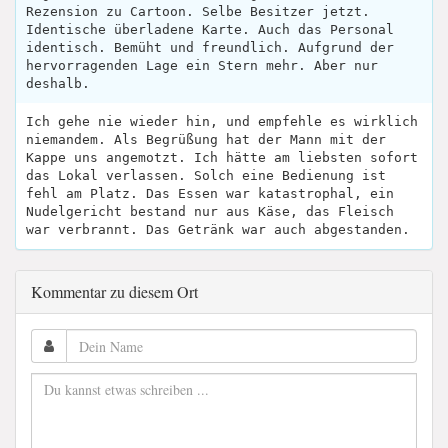
Rezension zu Cartoon. Selbe Besitzer jetzt.
Identische überladene Karte. Auch das Personal
identisch. Bemüht und freundlich. Aufgrund der
hervorragenden Lage ein Stern mehr. Aber nur
deshalb.
Ich gehe nie wieder hin, und empfehle es wirklich
niemandem. Als Begrüßung hat der Mann mit der
Kappe uns angemotzt. Ich hätte am liebsten sofort
das Lokal verlassen. Solch eine Bedienung ist
fehl am Platz. Das Essen war katastrophal, ein
Nudelgericht bestand nur aus Käse, das Fleisch
war verbrannt. Das Getränk war auch abgestanden.
Kommentar zu diesem Ort