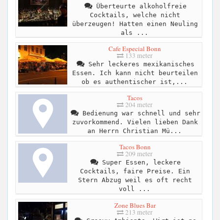
Überteurte alkoholfreie
Cocktails, welche nicht
überzeugen! Hatten einen Neuling
als ...
Cafe Especial Bonn
133 meter
Sehr leckeres mexikanisches
Essen. Ich kann nicht beurteilen
ob es authentischer ist,...
Tacos
204 meter
Bedienung war schnell und sehr
zuvorkommend. Vielen lieben Dank
an Herrn Christian Mü...
Tacos Bonn
209 meter
Super Essen, leckere
Cocktails, faire Preise. Ein
Stern Abzug weil es oft recht
voll ...
Zone Blues Bar
213 meter