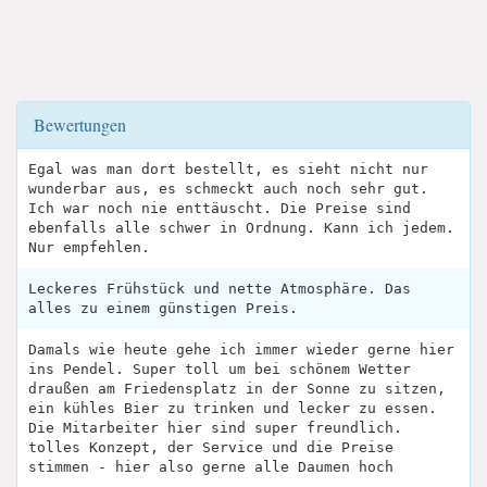
Bewertungen
Egal was man dort bestellt, es sieht nicht nur
wunderbar aus, es schmeckt auch noch sehr gut.
Ich war noch nie enttäuscht. Die Preise sind
ebenfalls alle schwer in Ordnung. Kann ich jedem.
Nur empfehlen.
Leckeres Frühstück und nette Atmosphäre. Das
alles zu einem günstigen Preis.
Damals wie heute gehe ich immer wieder gerne hier
ins Pendel. Super toll um bei schönem Wetter
draußen am Friedensplatz in der Sonne zu sitzen,
ein kühles Bier zu trinken und lecker zu essen.
Die Mitarbeiter hier sind super freundlich.
tolles Konzept, der Service und die Preise
stimmen - hier also gerne alle Daumen hoch