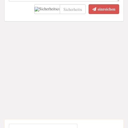
einreichen