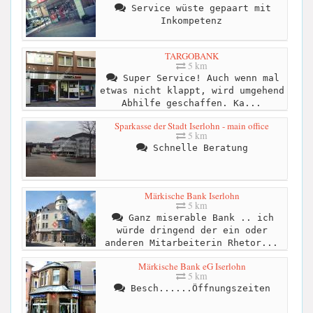
Service wüste gepaart mit
Inkompetenz
TARGOBANK
5 km
Super Service! Auch wenn mal
etwas nicht klappt, wird umgehend
Abhilfe geschaffen. Ka...
Sparkasse der Stadt Iserlohn - main office
5 km
Schnelle Beratung
Märkische Bank Iserlohn
5 km
Ganz miserable Bank .. ich
würde dringend der ein oder
anderen Mitarbeiterin Rhetor...
Märkische Bank eG Iserlohn
5 km
Besch......Öffnungszeiten