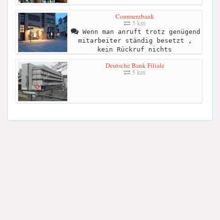
Commerzbank
5 km
Wenn man anruft trotz genügend
mitarbeiter ständig besetzt ,
kein Rückruf nichts
Deutsche Bank Filiale
5 km