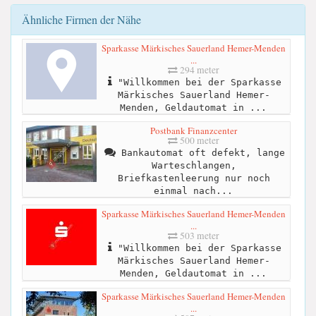
Ähnliche Firmen der Nähe
Sparkasse Märkisches Sauerland Hemer-Menden
...
294 meter
"Willkommen bei der Sparkasse
Märkisches Sauerland Hemer-
Menden, Geldautomat in ...
Postbank Finanzcenter
500 meter
Bankautomat oft defekt, lange
Warteschlangen,
Briefkastenleerung nur noch
einmal nach...
Sparkasse Märkisches Sauerland Hemer-Menden
...
503 meter
"Willkommen bei der Sparkasse
Märkisches Sauerland Hemer-
Menden, Geldautomat in ...
Sparkasse Märkisches Sauerland Hemer-Menden
...