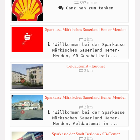
897 meter
Ganz nah zum tanken
Sparkasse Märkisches Sauerland Hemer-Menden
...
2 km
"Willkommen bei der Sparkasse
Märkisches Sauerland Hemer-
Menden, SB-Geschäftsste...
Geldautomat - Euronet
2 km
Sparkasse Märkisches Sauerland Hemer-Menden
...
2 km
"Willkommen bei der Sparkasse
Märkisches Sauerland Hemer-
Menden, Geldautomat in ...
Sparkasse der Stadt Iserlohn - SB-Center
3 km