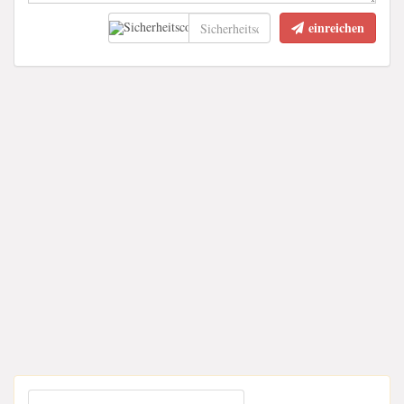
einreichen