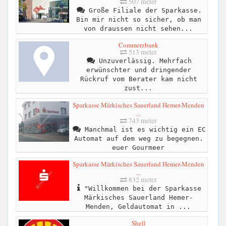
507 meter
Große Filiale der Sparkasse.
Bin mir nicht so sicher, ob man
von draussen nicht sehen...
Commerzbank
513 meter
Unzuverlässig. Mehrfach
erwünschter und dringender
Rückruf vom Berater kam nicht
zust...
Sparkasse Märkisches Sauerland Hemer-Menden
...
743 meter
Manchmal ist es wichtig ein EC
Automat auf dem weg zu begegnen.
euer Gourmeer
Sparkasse Märkisches Sauerland Hemer-Menden
...
832 meter
"Willkommen bei der Sparkasse
Märkisches Sauerland Hemer-
Menden, Geldautomat in ...
Shell