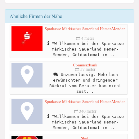
Ähnliche Firmen der Nähe
Sparkasse Märkisches Sauerland Hemer-Menden
...
4 meter
"Willkommen bei der Sparkasse
Märkisches Sauerland Hemer-
Menden, Geldautomat in ...
Commerzbank
57 meter
Unzuverlässig. Mehrfach
erwünschter und dringender
Rückruf vom Berater kam nicht
zust...
Sparkasse Märkisches Sauerland Hemer-Menden
...
340 meter
"Willkommen bei der Sparkasse
Märkisches Sauerland Hemer-
Menden, Geldautomat in ...
Shell