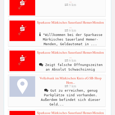
...
6 km
Sparkasse Märkisches Sauerland Hemer-Menden
...
6 km
"Willkommen bei der Sparkasse
Märkisches Sauerland Hemer-
Menden, Geldautomat in ...
Sparkasse Märkisches Sauerland Hemer-Menden
...
6 km
Zeigt falsche Öffnungszeiten
an Absolut Schwachsinnig
Volksbank im Märkischen Kreis eG SB-Shop
Hem...
7 km
Gut zu erreichen, genug
Parkplätze sind vorhanden.
Außerdem befindet sich dieser
Geld...
Sparkasse Märkisches Sauerland Hemer-Menden