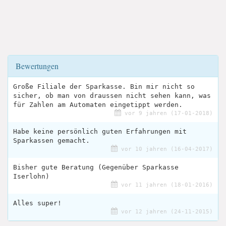
Bewertungen
Große Filiale der Sparkasse. Bin mir nicht so
sicher, ob man von draussen nicht sehen kann, was
für Zahlen am Automaten eingetippt werden.
vor 9 jahren (17-01-2018)
Habe keine persönlich guten Erfahrungen mit
Sparkassen gemacht.
vor 10 jahren (16-04-2017)
Bisher gute Beratung (Gegenüber Sparkasse
Iserlohn)
vor 11 jahren (18-01-2016)
Alles super!
vor 12 jahren (24-11-2015)