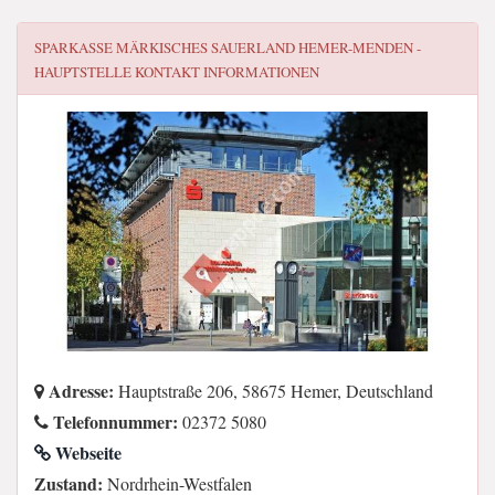
SPARKASSE MÄRKISCHES SAUERLAND HEMER-MENDEN -
HAUPTSTELLE
KONTAKT INFORMATIONEN
Adresse:
Hauptstraße 206, 58675 Hemer, Deutschland
Telefonnummer:
02372 5080
Webseite
Zustand:
Nordrhein-Westfalen