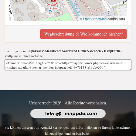
©
OpenStreetMap
contributors
Wegbeschreibung & Wie komme ich hierher?
hinzufügen eines
Sparkasse Märkisches Sauerland Hemer-Menden - Hauptstelle
-
stadtplans zu ihrer webseite;
Urheberrecht 2026 | Alle Rechte vorbehalten.
Sie können unseren Top-Kontakt verwenden, um Informationen zu Ihrem Unternehmen
hinzuzufügen und zu bearbeiten.