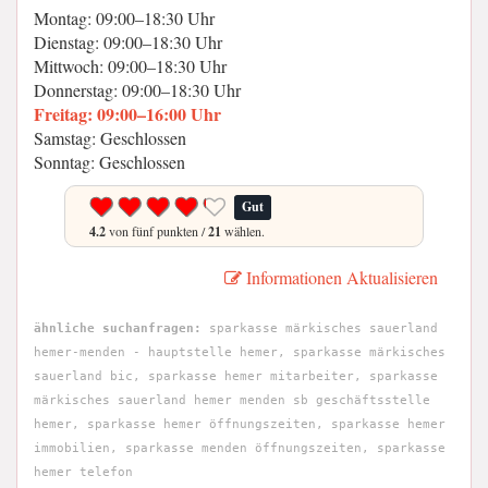
Montag: 09:00–18:30 Uhr
Dienstag: 09:00–18:30 Uhr
Mittwoch: 09:00–18:30 Uhr
Donnerstag: 09:00–18:30 Uhr
Freitag: 09:00–16:00 Uhr
Samstag: Geschlossen
Sonntag: Geschlossen
Gut
4.2
von fünf punkten /
21
wählen.
Informationen Aktualisieren
ähnliche suchanfragen:
sparkasse märkisches sauerland
hemer-menden - hauptstelle hemer, sparkasse märkisches
sauerland bic, sparkasse hemer mitarbeiter, sparkasse
märkisches sauerland hemer menden sb geschäftsstelle
hemer, sparkasse hemer öffnungszeiten, sparkasse hemer
immobilien, sparkasse menden öffnungszeiten, sparkasse
hemer telefon