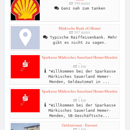
390 meter
Ganz nah zum tanken
Märkische Bank eG Hemer
507 meter
Typische Raiffeisenbank. Mehr
gibt es nicht zu sagen.
Sparkasse Märkisches Sauerland Hemer-Menden
...
1 km
"Willkommen bei der Sparkasse
Märkisches Sauerland Hemer-
Menden, Geldautomat in ...
Sparkasse Märkisches Sauerland Hemer-Menden
...
1 km
"Willkommen bei der Sparkasse
Märkisches Sauerland Hemer-
Menden, SB-Geschäftsste...
Geldautomat - Euronet
1 km