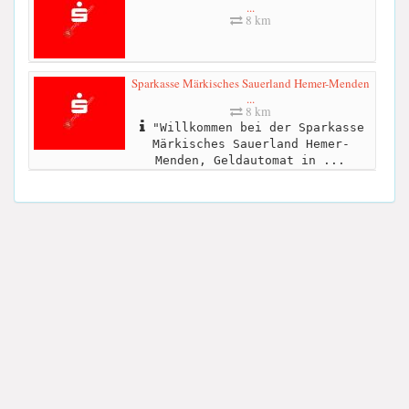
...
8 km
Sparkasse Märkisches Sauerland Hemer-Menden
...
8 km
"Willkommen bei der Sparkasse
Märkisches Sauerland Hemer-
Menden, Geldautomat in ...