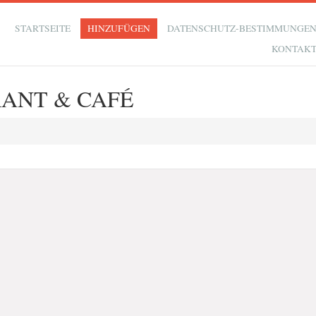
STARTSEITE
HINZUFÜGEN
DATENSCHUTZ-BESTIMMUNGE
KONTAK
RANT & CAFÉ