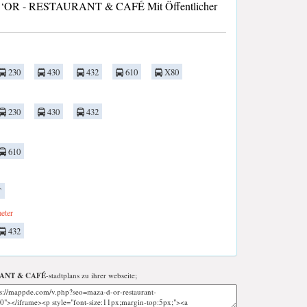
‘OR - RESTAURANT & CAFÉ Mit Öffentlicher
230
430
432
610
X80
230
430
432
610
T
eter
432
RANT & CAFÉ
-stadtplans zu ihrer webseite;