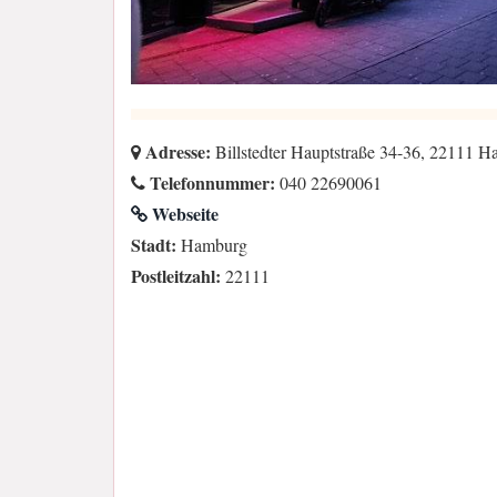
Adresse:
Billstedter Hauptstraße 34-36, 22111 
Telefonnummer:
040 22690061
Webseite
Stadt:
Hamburg
Postleitzahl:
22111