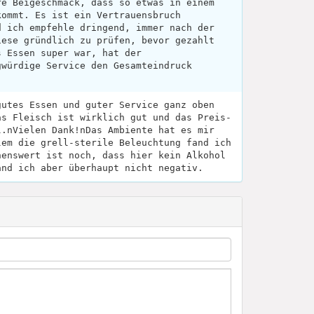
re Beigeschmack, dass so etwas in einem
kommt. Es ist ein Vertrauensbruch
d ich empfehle dringend, immer nach der
iese gründlich zu prüfen, bevor gezahlt
s Essen super war, hat der
gwürdige Service den Gesamteindruck
gutes Essen und guter Service ganz oben
as Fleisch ist wirklich gut und das Preis-
l.nVielen Dank!nDas Ambiente hat es mir
lem die grell-sterile Beleuchtung fand ich
nenswert ist noch, dass hier kein Alkohol
and ich aber überhaupt nicht negativ.