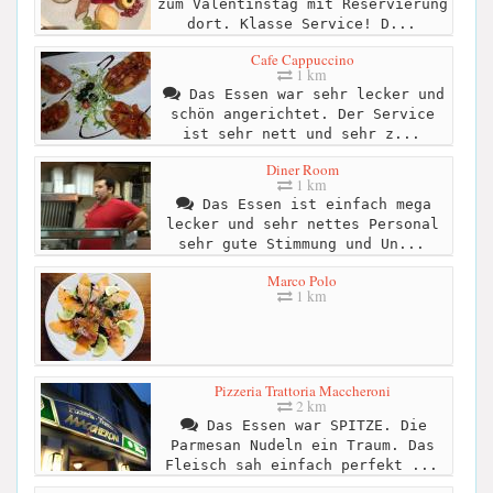
zum Valentinstag mit Reservierung
dort. Klasse Service! D...
Cafe Cappuccino
1 km
Das Essen war sehr lecker und
schön angerichtet. Der Service
ist sehr nett und sehr z...
Diner Room
1 km
Das Essen ist einfach mega
lecker und sehr nettes Personal
sehr gute Stimmung und Un...
Marco Polo
1 km
Pizzeria Trattoria Maccheroni
2 km
Das Essen war SPITZE. Die
Parmesan Nudeln ein Traum. Das
Fleisch sah einfach perfekt ...