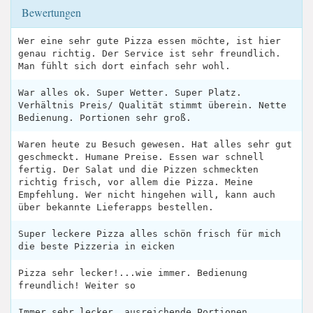
Bewertungen
Wer eine sehr gute Pizza essen möchte, ist hier
genau richtig. Der Service ist sehr freundlich.
Man fühlt sich dort einfach sehr wohl.
War alles ok. Super Wetter. Super Platz.
Verhältnis Preis/ Qualität stimmt überein. Nette
Bedienung. Portionen sehr groß.
Waren heute zu Besuch gewesen. Hat alles sehr gut
geschmeckt. Humane Preise. Essen war schnell
fertig. Der Salat und die Pizzen schmeckten
richtig frisch, vor allem die Pizza. Meine
Empfehlung. Wer nicht hingehen will, kann auch
über bekannte Lieferapps bestellen.
Super leckere Pizza alles schön frisch für mich
die beste Pizzeria in eicken
Pizza sehr lecker!...wie immer. Bedienung
freundlich! Weiter so
Immer sehr lecker, ausreichende Portionen,