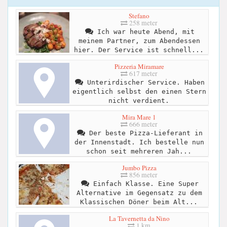
Stefano
258 meter
Ich war heute Abend, mit
meinem Partner, zum Abendessen
hier. Der Service ist schnell...
Pizzeria Miramare
617 meter
Unterirdischer Service. Haben
eigentlich selbst den einen Stern
nicht verdient.
Mira Mare 1
666 meter
Der beste Pizza-Lieferant in
der Innenstadt. Ich bestelle nun
schon seit mehreren Jah...
Jumbo Pizza
856 meter
Einfach Klasse. Eine Super
Alternative im Gegensatz zu dem
Klassischen Döner beim Alt...
La Tavernetta da Nino
1 km