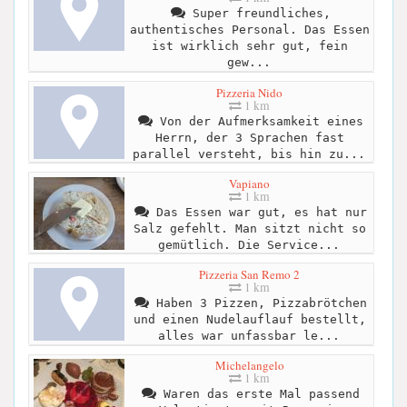
Super freundliches,
authentisches Personal. Das Essen
ist wirklich sehr gut, fein
gew...
Pizzeria Nido
1 km
Von der Aufmerksamkeit eines
Herrn, der 3 Sprachen fast
parallel versteht, bis hin zu...
Vapiano
1 km
Das Essen war gut, es hat nur
Salz gefehlt. Man sitzt nicht so
gemütlich. Die Service...
Pizzeria San Remo 2
1 km
Haben 3 Pizzen, Pizzabrötchen
und einen Nudelauflauf bestellt,
alles war unfassbar le...
Michelangelo
1 km
Waren das erste Mal passend