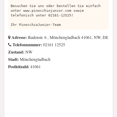
Besuchen Sie uns oder bestellen Sie einfach
unter www.pinocchiojunior.com sowie
telefonisch unter 02161-12525!
Ihr PinocchioJunior-Team
Adresse:
Badenstr. 6 , Mönchengladbach 41061, NW, DE
Telefonnummer:
02161 12525
Zustand:
NW
Stadt:
Mönchengladbach
Postleitzahl:
41061