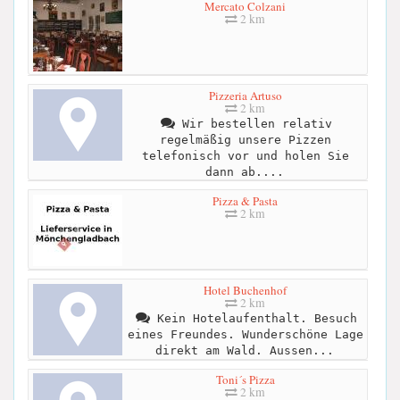
Mercato Colzani
2 km
Pizzeria Artuso
2 km
Wir bestellen relativ
regelmäßig unsere Pizzen
telefonisch vor und holen Sie
dann ab....
Pizza & Pasta
2 km
Hotel Buchenhof
2 km
Kein Hotelaufenthalt. Besuch
eines Freundes. Wunderschöne Lage
direkt am Wald. Aussen...
Toni´s Pizza
2 km