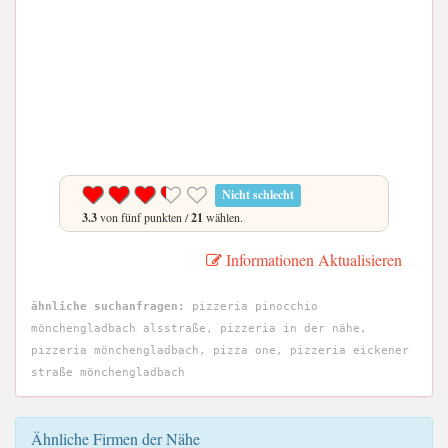
Nicht schlecht
3.3
von fünf punkten /
21
wählen.
Informationen Aktualisieren
ähnliche suchanfragen:
pizzeria pinocchio
mönchengladbach alsstraße, pizzeria in der nähe,
pizzeria mönchengladbach, pizza one, pizzeria eickener
straße mönchengladbach
Ähnliche Firmen der Nähe