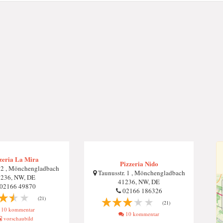
zeria La Mira
Pizzeria Nido
32 , Mönchengladbach
Taunusstr. 1 , Mönchengladbach
236, NW, DE
41236, NW, DE
02166 49870
02166 186326
(21)
(21)
10 kommentar
10 kommentar
vorschaubild