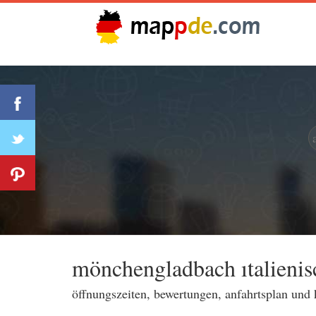
mönchengladbach ıtalienis
öffnungszeiten, bewertungen, anfahrtsplan und