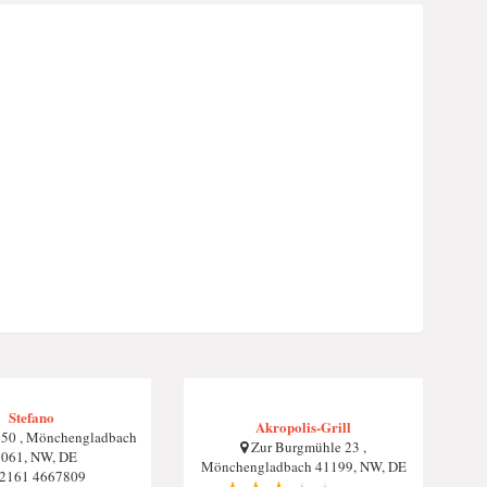
Stefano
Akropolis-Grill
 50 , Mönchengladbach
Zur Burgmühle 23 ,
061, NW, DE
Mönchengladbach 41199, NW, DE
2161 4667809