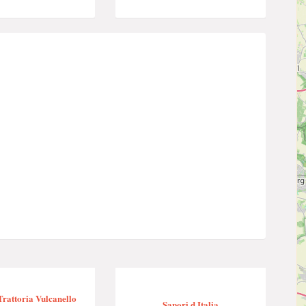
Trattoria Vulcanello
Sapori d Italia