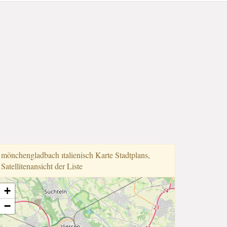
mönchengladbach ıtalienisch Karte Stadtplans,
Satellitenansicht der Liste
+
−