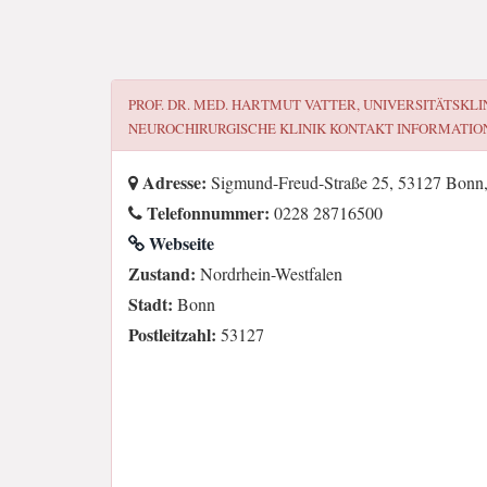
PROF. DR. MED. HARTMUT VATTER, UNIVERSITÄTSKLI
NEUROCHIRURGISCHE KLINIK
KONTAKT INFORMATIO
Adresse:
Sigmund-Freud-Straße 25, 53127 Bonn,
Telefonnummer:
0228 28716500
Webseite
Zustand:
Nordrhein-Westfalen
Stadt:
Bonn
Postleitzahl:
53127