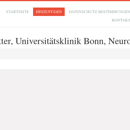
STARTSEITE
HINZUFÜGEN
DATENSCHUTZ-BESTIMMUNGE
KONTAK
ter, Universitätsklinik Bonn, Neur