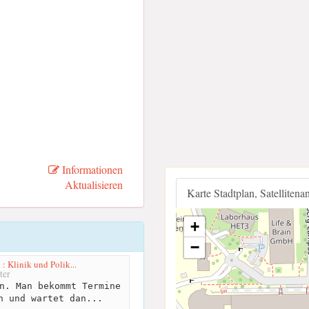
Informationen
Aktualisieren
Karte Stadtplan, Satellitena
+
−
: Klinik und Polik...
ter
n. Man bekommt Termine
n und wartet dan...