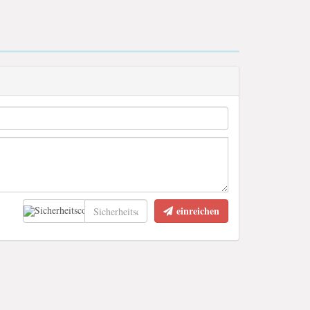
einreichen