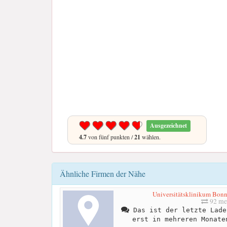
Ausgezeichnet
4.7
von fünf punkten /
21
wählen.
Ähnliche Firmen der Nähe
Universitätsklinikum Bonn 
92 me
Das ist der letzte Lade
erst in mehreren Monate