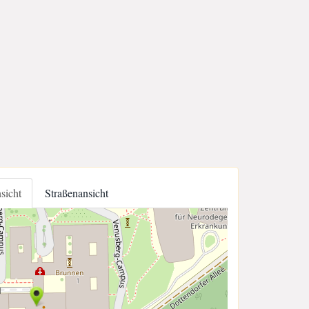
nsicht
Straßenansicht