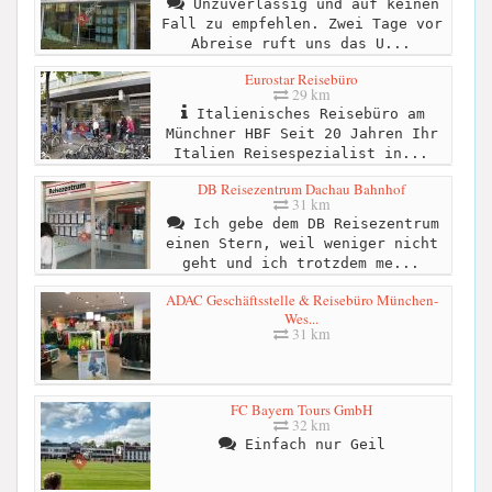
Unzuverlässig und auf keinen
Fall zu empfehlen. Zwei Tage vor
Abreise ruft uns das U...
Eurostar Reisebüro
29 km
Italienisches Reisebüro am
Münchner HBF Seit 20 Jahren Ihr
Italien Reisespezialist in...
DB Reisezentrum Dachau Bahnhof
31 km
Ich gebe dem DB Reisezentrum
einen Stern, weil weniger nicht
geht und ich trotzdem me...
ADAC Geschäftsstelle & Reisebüro München-
Wes...
31 km
FC Bayern Tours GmbH
32 km
Einfach nur Geil