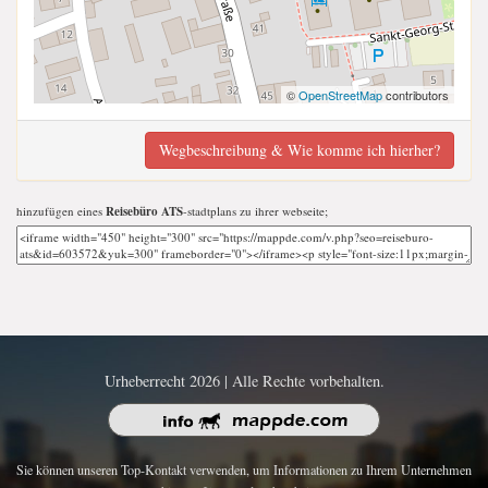
©
OpenStreetMap
contributors
Wegbeschreibung & Wie komme ich hierher?
hinzufügen eines
Reisebüro ATS
-stadtplans zu ihrer webseite;
Urheberrecht 2026 | Alle Rechte vorbehalten.
Sie können unseren Top-Kontakt verwenden, um Informationen zu Ihrem Unternehmen