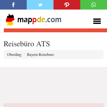
Reisebüro ATS
Oberding
Bayern Reiseburo