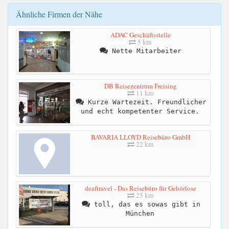
Ähnliche Firmen der Nähe
ADAC Geschäftsstelle
5 km
Nette Mitarbeiter
DB Reisezentrum Freising
11 km
Kurze Wartezeit. Freundlicher
und echt kompetenter Service.
BAVARIA LLOYD Reisebüro GmbH
22 km
deaftravel - Das Reisebüro für Gehörlose
25 km
toll, das es sowas gibt in
München