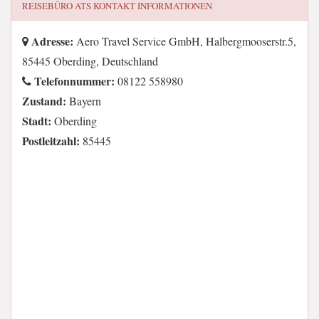
REISEBÜRO ATS
KONTAKT INFORMATIONEN
Adresse:
Aero Travel Service GmbH, Halbergmooserstr.5,
85445 Oberding, Deutschland
Telefonnummer:
08122 558980
Zustand:
Bayern
Stadt:
Oberding
Postleitzahl:
85445