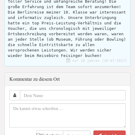
Toller Service und umfangreiche Beratung! Die
große Erfahrung ist dem Team sofort anzumerken!
Die Berlinreise meiner 10. Klasse war interessant
und informativ zugleich. Unsere Unterbringung
hatte ein top Preis-Leistung-Verhältnis und die
Voucher, die uns chronologisch mit jeweiliger
Ortsbeschreibung vorbereitet worden waren, waren
an jeder Stelle (ob Museum, Führung oder Bowling)
die schnelle Eintrittskarte zu allen
versprochenen Leistungen. Wir werden sicher
wieder beim Reisebüro Feisinger buchen!
vor 10 jahren (20-07-2017)
Kommentar zu diesem Ort