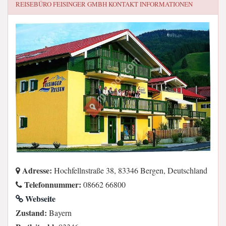
REISEBÜRO FEISINGER GMBH
KONTAKT INFORMATIONEN
Adresse:
Hochfellnstraße 38, 83346 Bergen, Deutschland
Telefonnummer:
08662 66800
Webseite
Zustand:
Bayern