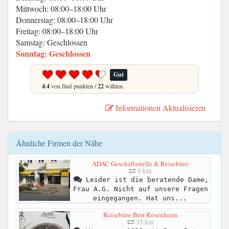
Mittwoch: 08:00–18:00 Uhr
Donnerstag: 08:00–18:00 Uhr
Freitag: 08:00–18:00 Uhr
Samstag: Geschlossen
Sonntag: Geschlossen
Gut
4.4
von fünf punkten /
22
wählen.
Informationen Aktualisieren
Ähnliche Firmen der Nähe
ADAC Geschäftsstelle & Reisebüro
9 km
Leider ist die beratende Dame,
Frau A.G. Nicht auf unsere Fragen
eingegangen. Hat uns...
Reisebüro Berr Rosenheim
35 km