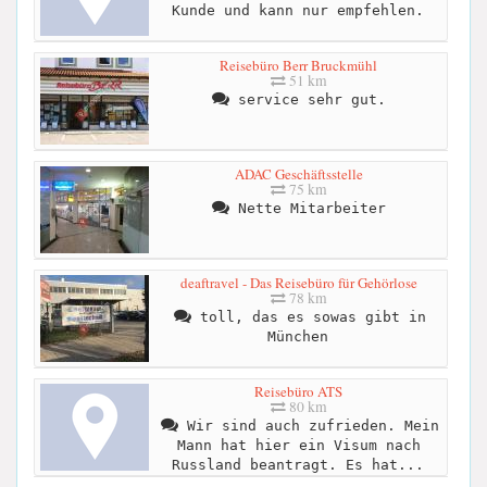
Kunde und kann nur empfehlen.
Reisebüro Berr Bruckmühl
51 km
service sehr gut.
ADAC Geschäftsstelle
75 km
Nette Mitarbeiter
deaftravel - Das Reisebüro für Gehörlose
78 km
toll, das es sowas gibt in
München
Reisebüro ATS
80 km
Wir sind auch zufrieden. Mein
Mann hat hier ein Visum nach
Russland beantragt. Es hat...