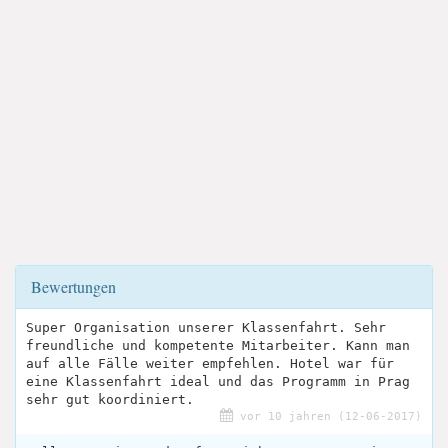
Bewertungen
Super Organisation unserer Klassenfahrt. Sehr
freundliche und kompetente Mitarbeiter. Kann man
auf alle Fälle weiter empfehlen. Hotel war für
eine Klassenfahrt ideal und das Programm in Prag
sehr gut koordiniert.
vor 10 jahren (12-06-2017)