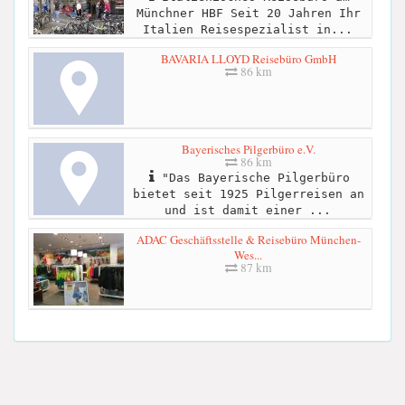
Münchner HBF Seit 20 Jahren Ihr
Italien Reisespezialist in...
BAVARIA LLOYD Reisebüro GmbH
86 km
Bayerisches Pilgerbüro e.V.
86 km
"Das Bayerische Pilgerbüro
bietet seit 1925 Pilgerreisen an
und ist damit einer ...
ADAC Geschäftsstelle & Reisebüro München-
Wes...
87 km