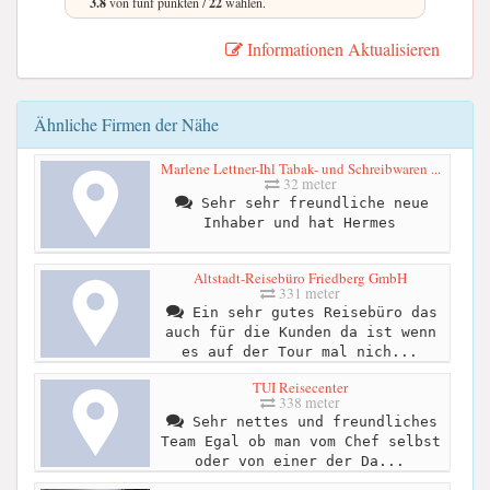
3.8
von fünf punkten /
22
wählen.
Informationen Aktualisieren
Ähnliche Firmen der Nähe
Marlene Lettner-Ihl Tabak- und Schreibwaren ...
32 meter
Sehr sehr freundliche neue
Inhaber und hat Hermes
Altstadt-Reisebüro Friedberg GmbH
331 meter
Ein sehr gutes Reisebüro das
auch für die Kunden da ist wenn
es auf der Tour mal nich...
TUI Reisecenter
338 meter
Sehr nettes und freundliches
Team Egal ob man vom Chef selbst
oder von einer der Da...