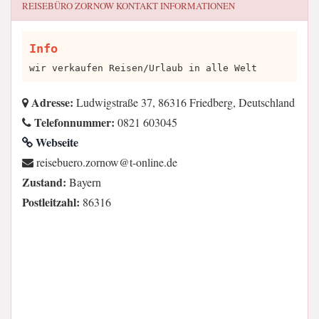
REISEBÜRO ZORNOW
KONTAKT INFORMATIONEN
Info
wir verkaufen Reisen/Urlaub in alle Welt
Adresse:
Ludwigstraße 37, 86316 Friedberg, Deutschland
Telefonnummer:
0821 603045
Webseite
ed.enilno-t@wonroz.oreubesier
Zustand:
Bayern
Postleitzahl:
86316