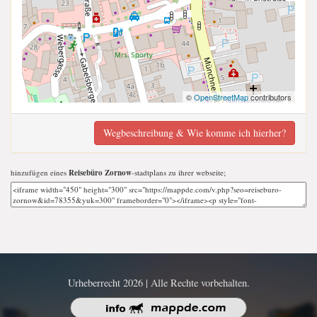
©
OpenStreetMap
contributors
Wegbeschreibung & Wie komme ich hierher?
hinzufügen eines
Reisebüro Zornow
-stadtplans zu ihrer webseite;
Urheberrecht 2026 | Alle Rechte vorbehalten.