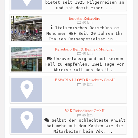
bietet seit 1925 Pilgerreisen an
und ist damit einer ...
Eurostar Reisebüro
49 km
Italienisches Reisebüro am
Münchner HBF Seit 20 Jahren Ihr
Italien Reisespezialist in...
Reisebüro Berr & Bennek München
49 km
Unzuverlässig und auf keinen
Fall zu empfehlen. Zwei Tage vor
Abreise ruft uns das U...
BAVARIA LLOYD Reisebüro GmbH
49 km
VdK Reisedienst GmbH
49 km
Selbst der schlechteste Anwalt
hat mehr auf dem Kasten wie die
Mitarbeiter beim VdK. ...