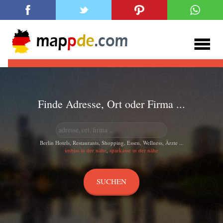
Finde Adresse, Ort oder Firma ...
Berlin Hotels, Restaurants, Shopping, Essen, Wellness, Ärzte ...
imbiss in der nähe
,
sparkasse in der nähe