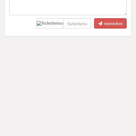
einreichen