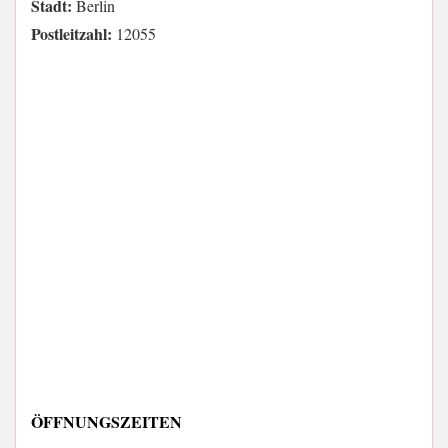
Stadt:
Berlin
Postleitzahl:
12055
ÖFFNUNGSZEITEN