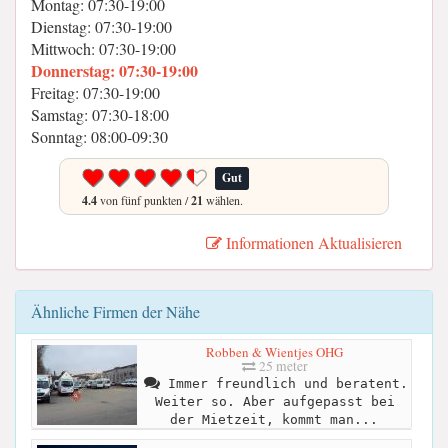
Montag: 07:30-19:00
Dienstag: 07:30-19:00
Mittwoch: 07:30-19:00
Donnerstag: 07:30-19:00
Freitag: 07:30-19:00
Samstag: 07:30-18:00
Sonntag: 08:00-09:30
Gut
4.4
von fünf punkten /
21
wählen.
Informationen Aktualisieren
Ähnliche Firmen der Nähe
Robben & Wientjes OHG
25 meter
Immer freundlich und beratent.
Weiter so. Aber aufgepasst bei
der Mietzeit, kommt man...