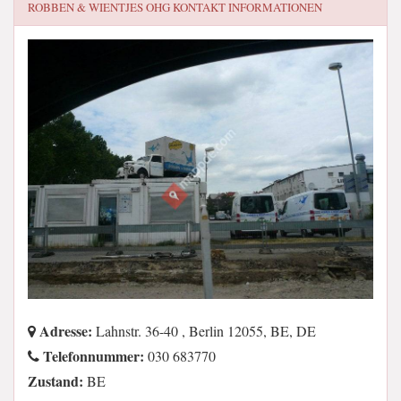
ROBBEN & WIENTJES OHG
KONTAKT INFORMATIONEN
Adresse:
Lahnstr. 36-40 , Berlin 12055, BE, DE
Telefonnummer:
030 683770
Zustand:
BE