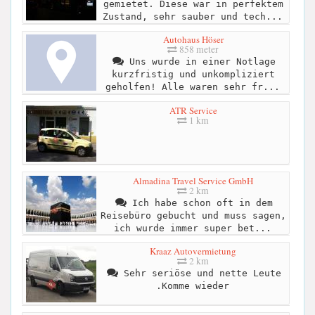
gemietet. Diese war in perfektem
Zustand, sehr sauber und tech...
Autohaus Höser
858 meter
Uns wurde in einer Notlage
kurzfristig und unkompliziert
geholfen! Alle waren sehr fr...
ATR Service
1 km
Almadina Travel Service GmbH
2 km
Ich habe schon oft in dem
Reisebüro gebucht und muss sagen,
ich wurde immer super bet...
Kraaz Autovermietung
2 km
Sehr seriöse und nette Leute
.Komme wieder