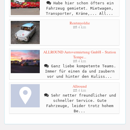
Habe hier schon öfters ein
Fahrzeug gemietet. Mietwagen,
Transporter, Kräne,... All...
Rentmyoldie
4 km
ALLROUND Autovermietung GmbH – Station
Tempe...
4 km
Ganz liebe kompetente Teams.
Immer für einen da und zaubern
vor und hinter den Kuliss...
Allround
4 km
Sehr netter freundlicher und
schneller Service. Gute
Fahrzeuge, leider trotz hohem
Be...