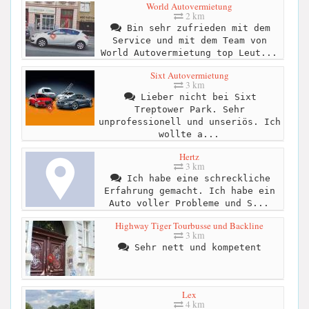
World Autovermietung
2 km
Bin sehr zufrieden mit dem
Service und mit dem Team von
World Autovermietung top Leut...
Sixt Autovermietung
3 km
Lieber nicht bei Sixt
Treptower Park. Sehr
unprofessionell und unseriös. Ich
wollte a...
Hertz
3 km
Ich habe eine schreckliche
Erfahrung gemacht. Ich habe ein
Auto voller Probleme und S...
Highway Tiger Tourbusse und Backline
3 km
Sehr nett und kompetent
Lex
4 km