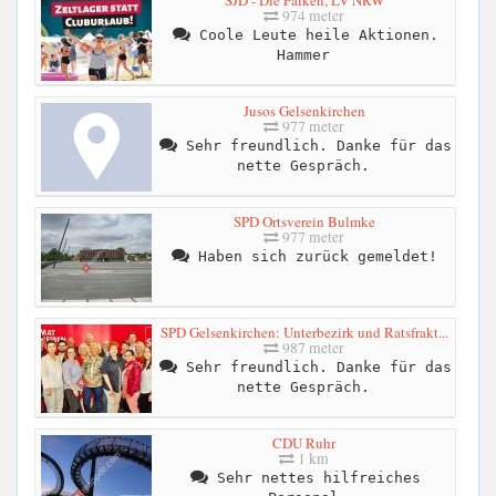
974 meter
Coole Leute heile Aktionen.
Hammer
Jusos Gelsenkirchen
977 meter
Sehr freundlich. Danke für das
nette Gespräch.
SPD Ortsverein Bulmke
977 meter
Haben sich zurück gemeldet!
SPD Gelsenkirchen: Unterbezirk und Ratsfrakt...
987 meter
Sehr freundlich. Danke für das
nette Gespräch.
CDU Ruhr
1 km
Sehr nettes hilfreiches