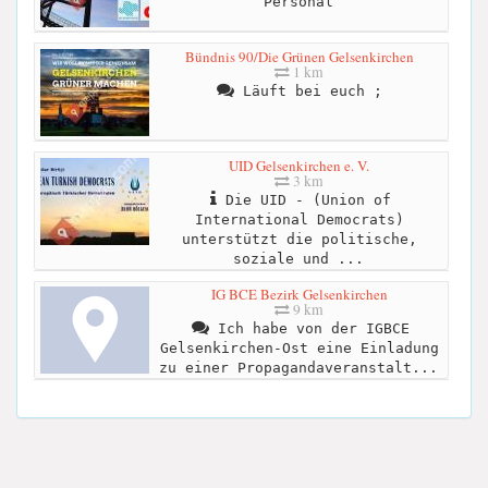
Personal
Bündnis 90/Die Grünen Gelsenkirchen
1 km
Läuft bei euch ;
UID Gelsenkirchen e. V.
3 km
Die UID - (Union of
International Democrats)
unterstützt die politische,
soziale und ...
IG BCE Bezirk Gelsenkirchen
9 km
Ich habe von der IGBCE
Gelsenkirchen-Ost eine Einladung
zu einer Propagandaveranstalt...