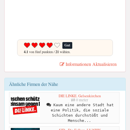
Gut
4.1
von fünf punkten /
21
wählen.
Informationen Aktualisieren
Ähnliche Firmen der Nähe
DIE LINKE. Gelsenkirchen
0 meter
Kaum eine andere Stadt hat
eine Politik, die soziale
Schichten durchstößt und
Mensche...
SJD - Die Falken, LV NRW