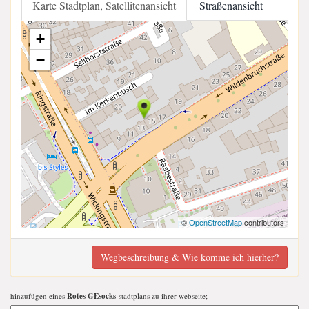
Karte Stadtplan, Satellitenansicht
Straßenansicht
+
−
©
OpenStreetMap
contributors
Wegbeschreibung & Wie komme ich hierher?
hinzufügen eines
Rotes GEsocks
-stadtplans zu ihrer webseite;