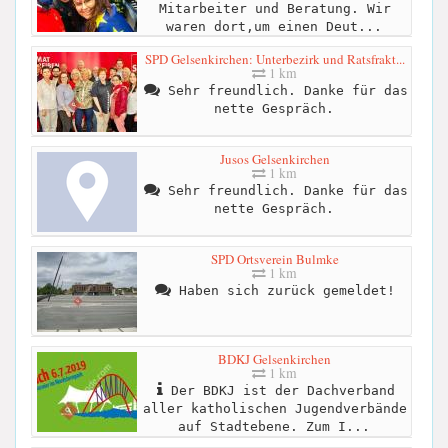
Mitarbeiter und Beratung. Wir
waren dort,um einen Deut...
SPD Gelsenkirchen: Unterbezirk und Ratsfrakt...
1 km
Sehr freundlich. Danke für das
nette Gespräch.
Jusos Gelsenkirchen
1 km
Sehr freundlich. Danke für das
nette Gespräch.
SPD Ortsverein Bulmke
1 km
Haben sich zurück gemeldet!
BDKJ Gelsenkirchen
1 km
Der BDKJ ist der Dachverband
aller katholischen Jugendverbände
auf Stadtebene. Zum I...