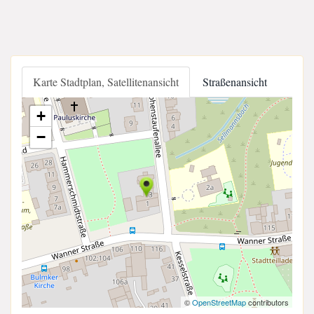
Karte Stadtplan, Satellitenansicht
Straßenansicht
+
−
©
OpenStreetMap
contributors