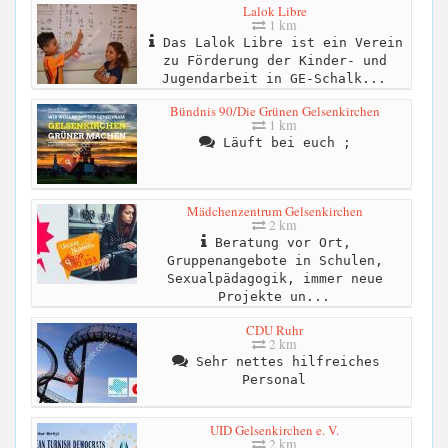
Lalok Libre
1 km
Das Lalok Libre ist ein Verein
zu Förderung der Kinder- und
Jugendarbeit in GE-Schalk...
Bündnis 90/Die Grünen Gelsenkirchen
1 km
Läuft bei euch ;
Mädchenzentrum Gelsenkirchen
2 km
Beratung vor Ort,
Gruppenangebote in Schulen,
Sexualpädagogik, immer neue
Projekte un...
CDU Ruhr
2 km
Sehr nettes hilfreiches
Personal
UID Gelsenkirchen e. V.
2 km