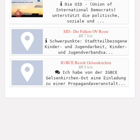
Die UID - (Union of
International Democrats)
unterstützt die politische,
soziale und ...
SJD - Die Falken OV Resse
7 km
Schwerpunkte: Stadtteilbezogene
Kinder- und Jugendarbeit, Kinder-
und Jugendverbandsa...
IG BCE Bezirk Gelsenkirchen
8 km
Ich habe von der IGBCE
Gelsenkirchen-Ost eine Einladung
zu einer Propagandaveranstalt...