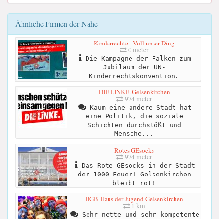
Ähnliche Firmen der Nähe
Kinderrechte - Voll unser Ding
0 meter
Die Kampagne der Falken zum
Jubiläum der UN-
Kinderrechtskonvention.
DIE LINKE. Gelsenkirchen
974 meter
Kaum eine andere Stadt hat
eine Politik, die soziale
Schichten durchstößt und
Mensche...
Rotes GEsocks
974 meter
Das Rote GEsocks in der Stadt
der 1000 Feuer! Gelsenkirchen
bleibt rot!
DGB-Haus der Jugend Gelsenkirchen
1 km
Sehr nette und sehr kompetente