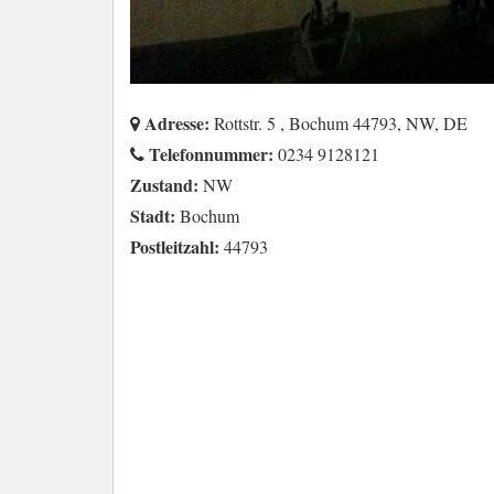
Adresse:
Rottstr. 5 , Bochum 44793, NW, DE
Telefonnummer:
0234 9128121
Zustand:
NW
Stadt:
Bochum
Postleitzahl:
44793