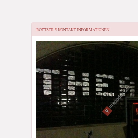
ROTTSTR 5
KONTAKT INFORMATIONEN