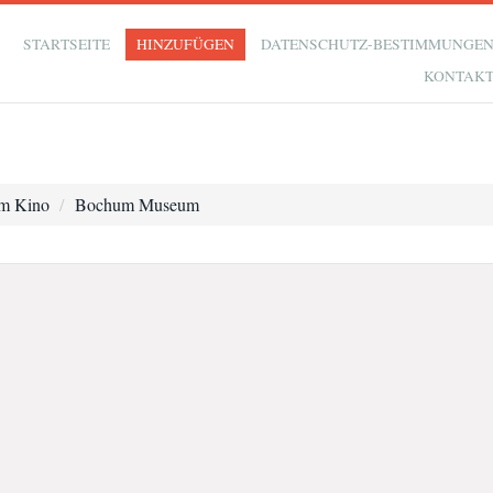
STARTSEITE
HINZUFÜGEN
DATENSCHUTZ-BESTIMMUNGE
KONTAK
m Kino
Bochum Museum