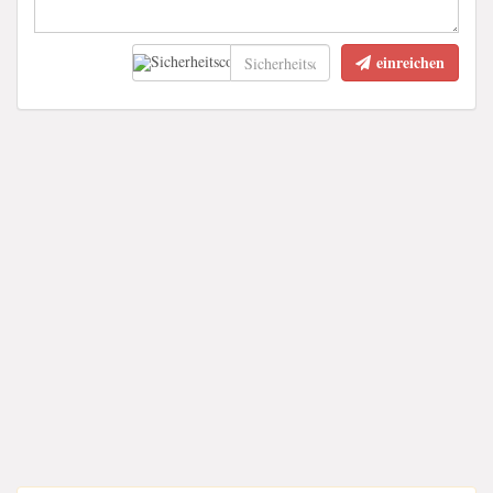
einreichen