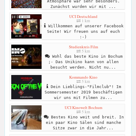
Atmosphäre war sehr besonders.
Zunächst wurden wir mit ...
UCI Deutschland
1 km
Willkommen auf unserer Facebook
Seite! Wir freuen uns auf euch
:-)
Studienkreis Film
5 km
Wohl das beste Kino in Bochum
;- Das Unikino kann von allen
besucht werden. Nicht nu...
Kommando Kino
5 km
Dein Lieblings-"Filmclub"! Im
Sommersemester 2019 beschäftigen
wir uns mit Filmen zu...
UCI Kinowelt Bochum
5 km
Bestes Kino weit und breit. In
ein paar Kino Sälen sind manche
Sitze zwar in die Jahr...