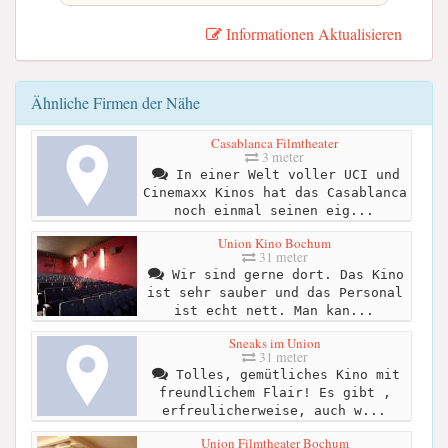
Informationen Aktualisieren
Ähnliche Firmen der Nähe
Casablanca Filmtheater
3 meter
In einer Welt voller UCI und
Cinemaxx Kinos hat das Casablanca
noch einmal seinen eig...
Union Kino Bochum
31 meter
Wir sind gerne dort. Das Kino
ist sehr sauber und das Personal
ist echt nett. Man kan...
Sneaks im Union
31 meter
Tolles, gemütliches Kino mit
freundlichem Flair! Es gibt ,
erfreulicherweise, auch w...
Union Filmtheater Bochum