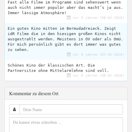
Fast alle Filme im Programm sind sehenswert wenn
auch nicht immer populär aber das macht’s ja aus.
Immer lässige Atmosphäre!
vor 9 jahren (08-02-2018)
Ein gutes Kino mitten im Bermudadreieck. Zeigt
idR Filme die in den hiesigen großen Kinos nicht
ausgestrahlt werden. Meistens in OV oder als OmU.
Für mich persönlich gibt es dort immer was gutes
zu sehen.
vor 9 jahren (07-02-2018)
Schönes Kino der klassischen Art. Die
Partnersitze ohne Mittelarmlehne sind voll.
vor 9 jahren (08-02-2018)
Kommentar zu diesem Ort