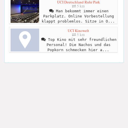
UCI Deutschland Ruhr Park
5 km
Man bekommt immer einen
Parkplatz. Online Vorbestellung
klappt problemlos. Sitze in O...
UCI Kinowelt
5 km
Top Kino mit sehr freundlichen
Personal! Die Nachos und das
Popkorn schmecken hier a...