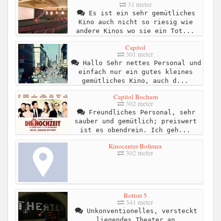
31 meter
Es ist ein sehr gemütliches
Kino auch nicht so riesig wie
andere Kinos wo sie ein Tot...
Capitol
301 meter
Hallo Sehr nettes Personal und
einfach nur ein gutes kleines
gemütliches Kino, auch d...
Capitol Bochum
302 meter
Freundliches Personal, sehr
sauber und gemütlich; preiswert
ist es obendrein. Ich geh...
Kinocenter Bofimax
302 meter
Rottstr 5
341 meter
Unkonventionelles, versteckt
liegendes Theater an