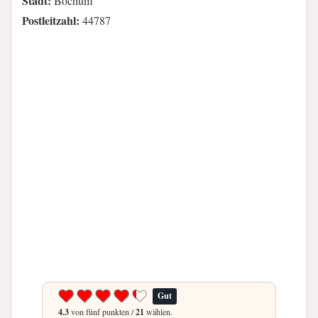
Stadt:
Bochum
Postleitzahl:
44787
Gut
4.3
von fünf punkten /
21
wählen.