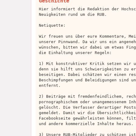
Geschichte
Hier informiert die Redaktion der Hochsc
Neuigkeiten rund um die RUB.
Netiquette:
Wir freuen uns über eure Kommentare, Mei
unserer Pinnwand. Da wir uns ein angeneh
wünschen, bitten wir dabei um etwas Fing
die Einhaltung unserer Regeln:
1) Mit konstruktiver Kritik setzen wir u
denn sie hilft uns Schwierigkeiten zu er
beseitigen. Dabei schätzen wir einen res
Beschimpfungen und Beleidigungen sind un
entfernt.
2) Beiträge mit fremdenfeindlichem, rech
pornographischem oder unangemessenem Inh
gelöscht. Die Verfasser derartiger Posts
gemeldet. Damit wir die Übersichtlichkei
Facebookseite gewährleisten können, filt
und andere kommerzielle Inhalte heraus.
3) Unsere RUB-Mitglieder zu schützen ist