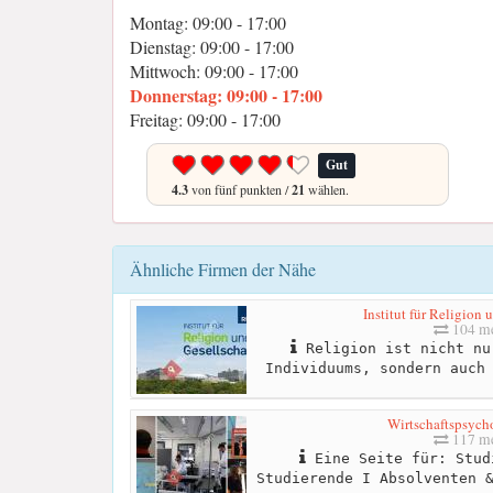
Montag: 09:00 - 17:00
Dienstag: 09:00 - 17:00
Mittwoch: 09:00 - 17:00
Donnerstag: 09:00 - 17:00
Freitag: 09:00 - 17:00
Gut
4.3
von fünf punkten /
21
wählen.
Ähnliche Firmen der Nähe
Institut für Religion 
104 me
Religion ist nicht nu
Individuums, sondern auch
Wirtschaftspsyc
117 me
Eine Seite für: Stud
Studierende I Absolventen 