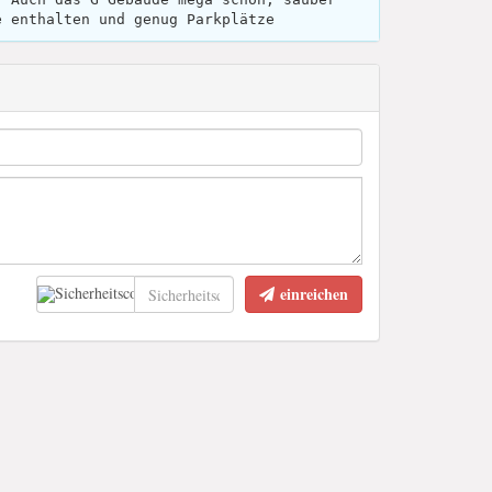
e enthalten und genug Parkplätze
einreichen