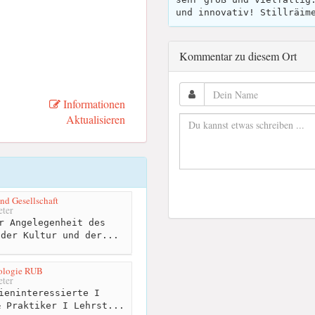
und innovativ! Stillräim
Kommentar zu diesem Ort
Informationen
Aktualisieren
und Gesellschaft
ter
r Angelegenheit des
 der Kultur und der...
hologie RUB
ter
ieninteressierte I
& Praktiker I Lehrst...