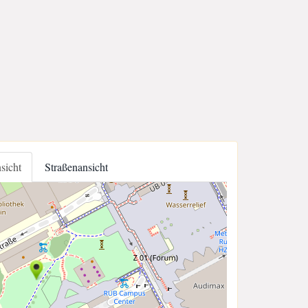
nsicht
Straßenansicht