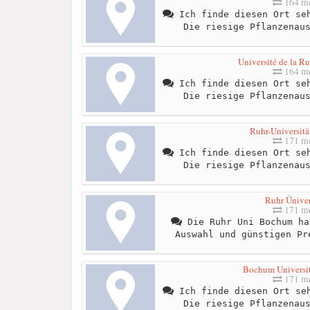
164 me
Ich finde diesen Ort seh
Die riesige Pflanzenau
Université de la R
164 me
Ich finde diesen Ort seh
Die riesige Pflanzenau
Ruhr-Universit
171 me
Ich finde diesen Ort seh
Die riesige Pflanzenau
Ruhr Üniver
171 me
Die Ruhr Uni Bochum ha
Auswahl und günstigen Pr
Bochum Universi
171 me
Ich finde diesen Ort seh
Die riesige Pflanzenau