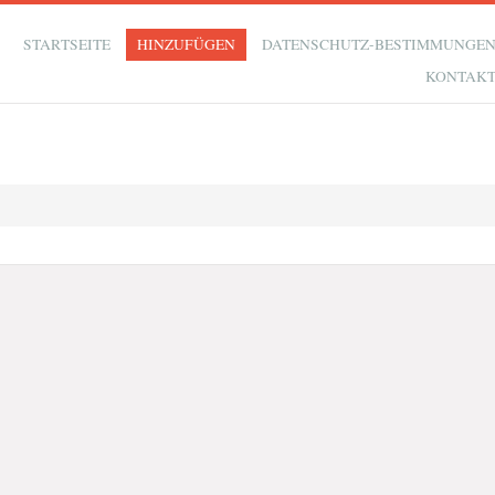
STARTSEITE
HINZUFÜGEN
DATENSCHUTZ-BESTIMMUNGE
KONTAK