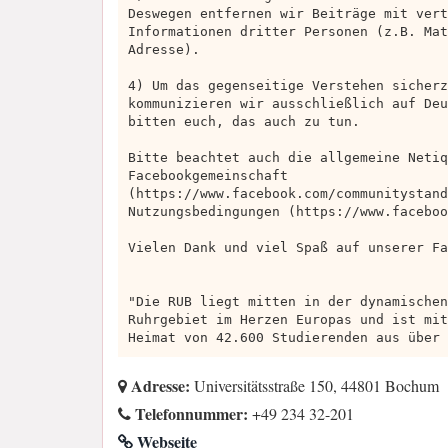
Deswegen entfernen wir Beiträge mit vert
Informationen dritter Personen (z.B. Mat
Adresse).
4) Um das gegenseitige Verstehen sicherz
kommunizieren wir ausschließlich auf Deu
bitten euch, das auch zu tun.
Bitte beachtet auch die allgemeine Netiq
Facebookgemeinschaft
(https://www.facebook.com/communitystand
Nutzungsbedingungen (https://www.faceboo
Vielen Dank und viel Spaß auf unserer Fa
"Die RUB liegt mitten in der dynamischen
Ruhrgebiet im Herzen Europas und ist mit
Heimat von 42.600 Studierenden aus über 
Adresse:
Universitätsstraße 150, 44801 Bochum
Telefonnummer:
+49 234 32-201
Webseite