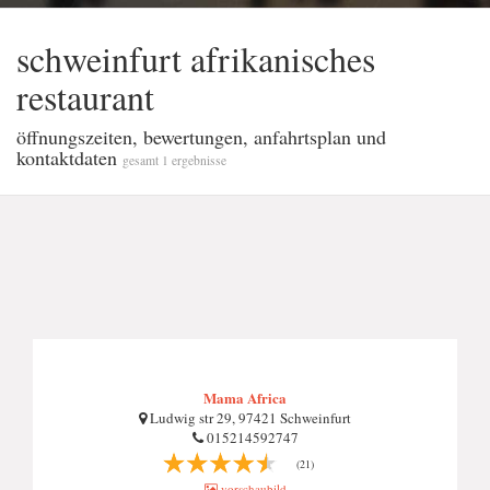
schweinfurt afrikanisches
restaurant
öffnungszeiten, bewertungen, anfahrtsplan und
kontaktdaten
gesamt 1 ergebnisse
Mama Africa
Ludwig str 29, 97421 Schweinfurt
015214592747
(21)
vorschaubild