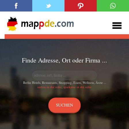
Finde Adresse, Ort oder Firma ...
Berlin Hotels, Restaurants, Shopping, Essen, Wellness, Ärzte ...
imbiss in der nähe
,
sparkasse in der nähe