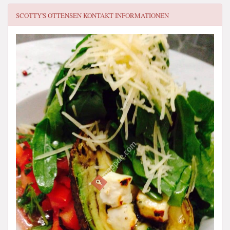
SCOTTY'S OTTENSEN
KONTAKT INFORMATIONEN