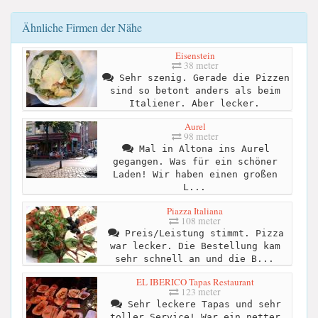
Ähnliche Firmen der Nähe
Eisenstein
38 meter
Sehr szenig. Gerade die Pizzen
sind so betont anders als beim
Italiener. Aber lecker.
Aurel
98 meter
Mal in Altona ins Aurel
gegangen. Was für ein schöner
Laden! Wir haben einen großen
L...
Piazza Italiana
108 meter
Preis/Leistung stimmt. Pizza
war lecker. Die Bestellung kam
sehr schnell an und die B...
EL IBERICO Tapas Restaurant
123 meter
Sehr leckere Tapas und sehr
toller Service! War ein netter