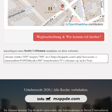
©
OpenStreetMap
contributors
Wegbeschreibung & Wie komme ich hierher?
hinzufügen eines
Scotty's Ottensen
-stadtplans zu ihrer webseite;
Urheberrecht 2026 | Alle Rechte vorbehalten.
Sie können unseren Top-Kontakt verwenden, um Informationen zu Ihrem Unternehmen