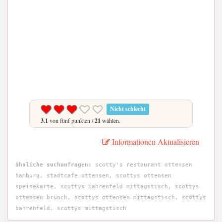
Nicht schlecht
3.1
von fünf punkten /
21
wählen.
Informationen Aktualisieren
ähnliche suchanfragen:
scotty's restaurant ottensen
hamburg, stadtcafe ottensen, scottys ottensen
speisekarte, scottys bahrenfeld mittagstisch, scottys
ottensen brunch, scottys ottensen mittagstisch, scottys
bahrenfeld, scottys mittagstisch