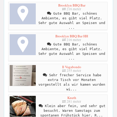
Brooklyn BBQ Bar
216 meter
Gute BBQ Bar, schönes
Ambiente, es gibt viel Platz.
Sehr gute Auswahl an Speisen und
...
Brooklyn BBQ Bar HH
216 meter
Gute BBQ Bar, schönes
Ambiente, es gibt viel Platz.
Sehr gute Auswahl an Speisen und
...
Il Vagabondo
255 meter
Sehr frecher Service habe
extra Tisch vor Monaten
vorgestellt als wir kamen wurden
wi...
Knuth
281 meter
Klein aber fein, und sehr gut
besucht. Waren Samstags zum
spontanen Frühstück hier. R...