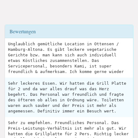
Bewertungen
Unglaublich gemütliche Location in Ottensen /
Hamburg-Altona. Es gibt leckere vegetarische
Gerichte bzw. man kann sich auch individuell
etwas Köstliches zusammenstellen. Das
Servicepersonal, besonders Kami, ist super
freundlich & aufmerksam. Ich komme gerne wieder
Sehr leckeres Essen. Wir hatten die Grill Platte
für 2 und da war alles drauf was das Herz
begehrt. Das Personal war freundlich und fragte
des öfteren ob alles in Ordnung wäre. Toiletten
waren auch sauber und der Preis ist mehr als
angemessen. Definitiv immer ein Besuch wert.
Sehr zu empfehlen. Freundliches Personal. Das
Preis-Leistungs-Verhältnis ist mehr als gut. Wir
hatten die Grillplatte für 2 Pers. Richtig lecker