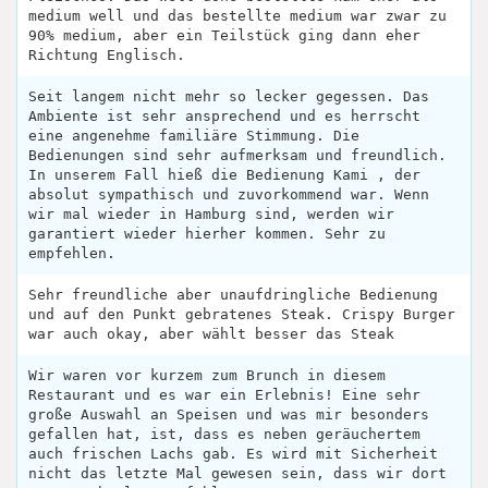
medium well und das bestellte medium war zwar zu
90% medium, aber ein Teilstück ging dann eher
Richtung Englisch.
Seit langem nicht mehr so lecker gegessen. Das
Ambiente ist sehr ansprechend und es herrscht
eine angenehme familiäre Stimmung. Die
Bedienungen sind sehr aufmerksam und freundlich.
In unserem Fall hieß die Bedienung Kami , der
absolut sympathisch und zuvorkommend war. Wenn
wir mal wieder in Hamburg sind, werden wir
garantiert wieder hierher kommen. Sehr zu
empfehlen.
Sehr freundliche aber unaufdringliche Bedienung
und auf den Punkt gebratenes Steak. Crispy Burger
war auch okay, aber wählt besser das Steak
Wir waren vor kurzem zum Brunch in diesem
Restaurant und es war ein Erlebnis! Eine sehr
große Auswahl an Speisen und was mir besonders
gefallen hat, ist, dass es neben geräuchertem
auch frischen Lachs gab. Es wird mit Sicherheit
nicht das letzte Mal gewesen sein, dass wir dort