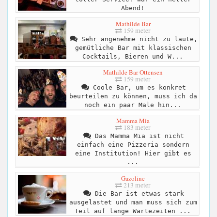
Abend!
Mathilde Bar
159 meter
Sehr angenehme nicht zu laute,
gemütliche Bar mit klassischen
Cocktails, Bieren und W...
Mathilde Bar Ottensen
159 meter
Coole Bar, um es konkret
beurteilen zu können, muss ich da
noch ein paar Male hin...
Mamma Mia
183 meter
Das Mamma Mia ist nicht
einfach eine Pizzeria sondern
eine Institution! Hier gibt es
...
Gazoline
213 meter
Die Bar ist etwas stark
ausgelastet und man muss sich zum
Teil auf lange Wartezeiten ...