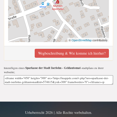
©
OpenStreetMap
contributors
Wegbeschreibung & Wie komme ich hierher?
hinzufügen eines
Sparkasse der Stadt Iserlohn - Geldautomat
-stadtplans zu ihrer
webseite;
Urheberrecht 2026 | Alle Rechte vorbehalten.