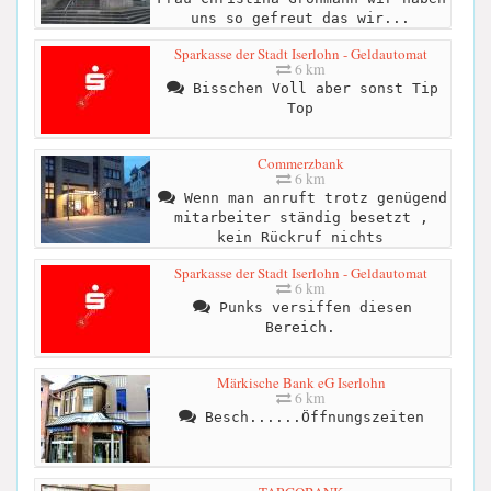
uns so gefreut das wir...
Sparkasse der Stadt Iserlohn - Geldautomat
6 km
Bisschen Voll aber sonst Tip
Top
Commerzbank
6 km
Wenn man anruft trotz genügend
mitarbeiter ständig besetzt ,
kein Rückruf nichts
Sparkasse der Stadt Iserlohn - Geldautomat
6 km
Punks versiffen diesen
Bereich.
Märkische Bank eG Iserlohn
6 km
Besch......Öffnungszeiten