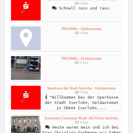
4 km
Schnell rein und raus.
ING-DiBa - Geldautomat
4 km
ING-DiBa - Geldautomat
5 km
Sparkasse der Stadt Iserlohn - Geldautomat
5 km
"Willkommen bei der Sparkasse
der Stadt Iserlohn, Geldautomat
in 58644 Iserlohn....
Santander Consumer Bank AG Filiale Iserlohn
6 km
Heute waren mein und ich bei
Frau Christina Grohmann wir haben