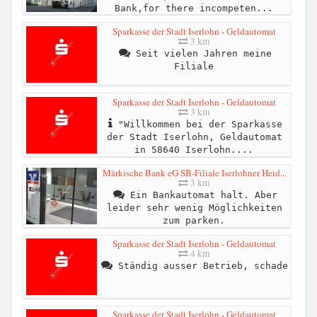
Bank,for there incompeten...
Sparkasse der Stadt Iserlohn - Geldautomat
3 km
Seit vielen Jahren meine
Filiale
Sparkasse der Stadt Iserlohn - Geldautomat
3 km
"Willkommen bei der Sparkasse
der Stadt Iserlohn, Geldautomat
in 58640 Iserlohn....
Märkische Bank eG SB-Filiale Iserlohner Heid...
3 km
Ein Bankautomat halt. Aber
leider sehr wenig Möglichkeiten
zum parken.
Sparkasse der Stadt Iserlohn - Geldautomat
4 km
Ständig ausser Betrieb, schade
Sparkasse der Stadt Iserlohn - Geldautomat