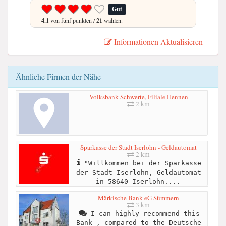
Gut
4.1
von fünf punkten /
21
wählen.
Informationen Aktualisieren
Ähnliche Firmen der Nähe
Volksbank Schwerte, Filiale Hennen
2 km
Sparkasse der Stadt Iserlohn - Geldautomat
2 km
"Willkommen bei der Sparkasse
der Stadt Iserlohn, Geldautomat
in 58640 Iserlohn....
Märkische Bank eG Sümmern
3 km
I can highly recommend this
Bank , compared to the Deutsche