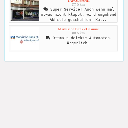
TARGOBANK
6 km
Super Service! Auch wenn mal
etwas nicht klappt, wird umgehend
Abhilfe geschaffen. Ka...
Märkische Bank eG Grüne
6 km
Oftmals defekte Automaten.
Ärgerlich.