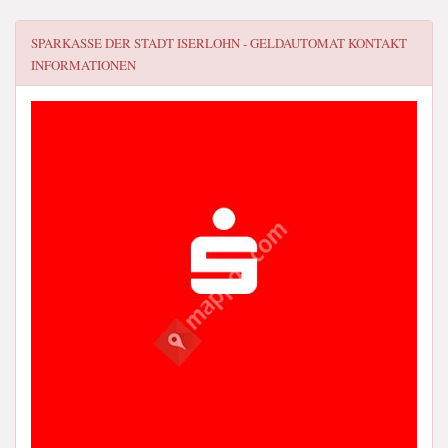
SPARKASSE DER STADT ISERLOHN - GELDAUTOMAT
KONTAKT
INFORMATIONEN