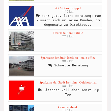
AXA Gero Knüppel
2 km
Sehr gute, faire Beratung! Man
kümmert sich um seine Kunden, im
Gegensatz zu Direktve...
Deutsche Bank Filiale
2 km
Sparkasse der Stadt Iserlohn - main office
2 km
Schnelle Beratung
Sparkasse der Stadt Iserlohn - Geldautomat
2 km
Bisschen Voll aber sonst Tip
Top
Commerzbank
2 km