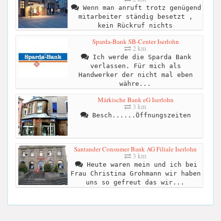
Wenn man anruft trotz genügend
mitarbeiter ständig besetzt ,
kein Rückruf nichts
Sparda-Bank SB-Center Iserlohn
2 km
Ich werde die Sparda Bank
verlassen. Für mich als
Handwerker der nicht mal eben
währe...
Märkische Bank eG Iserlohn
3 km
Besch......Öffnungszeiten
Santander Consumer Bank AG Filiale Iserlohn
3 km
Heute waren mein und ich bei
Frau Christina Grohmann wir haben
uns so gefreut das wir...