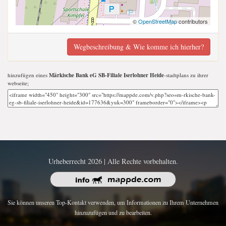
©
OpenStreetMap
contributors
Wegbeschreibung & Wie komme ich hierher?
hinzufügen eines
Märkische Bank eG SB-Filiale Iserlohner Heide
-stadtplans zu ihrer
webseite;
Urheberrecht 2026 | Alle Rechte vorbehalten.
Sie können unseren Top-Kontakt verwenden, um Informationen zu Ihrem Unternehmen
hinzuzufügen und zu bearbeiten.