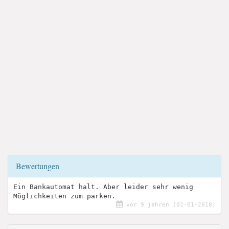
Bewertungen
Ein Bankautomat halt. Aber leider sehr wenig
Möglichkeiten zum parken.
vor 9 jahren (02-01-2018)