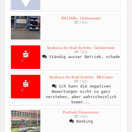
ING-DiBa - Geldautomat
2 km
Sparkasse der Stadt Iserlohn - Geldautomat
2 km
Ständig ausser Betrieb, schade
Sparkasse der Stadt Iserlohn - SB-Center
2 km
Ich kann die negativen
Bewertungen nicht so ganz
verstehen, aber wahrscheinlich
kommt...
Postbank Finanzcenter
2 km
Banking