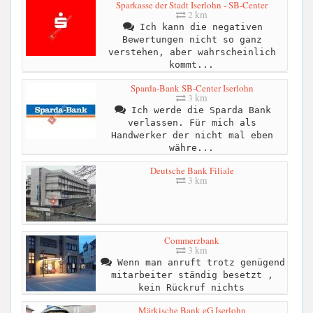
Sparkasse der Stadt Iserlohn - SB-Center
2 km
Ich kann die negativen
Bewertungen nicht so ganz
verstehen, aber wahrscheinlich
kommt...
Sparda-Bank SB-Center Iserlohn
3 km
Ich werde die Sparda Bank
verlassen. Für mich als
Handwerker der nicht mal eben
währe...
Deutsche Bank Filiale
3 km
Commerzbank
3 km
Wenn man anruft trotz genügend
mitarbeiter ständig besetzt ,
kein Rückruf nichts
Märkische Bank eG Iserlohn