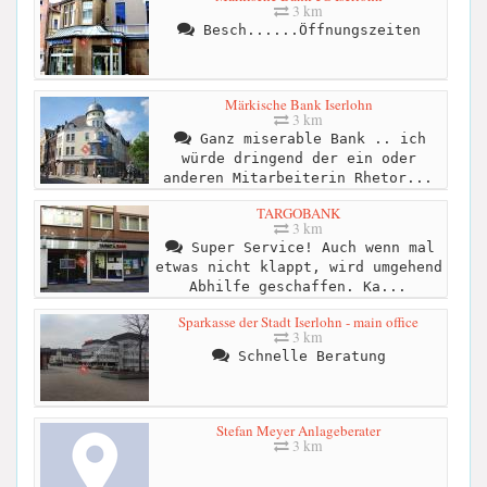
3 km
Besch......Öffnungszeiten
Märkische Bank Iserlohn
3 km
Ganz miserable Bank .. ich
würde dringend der ein oder
anderen Mitarbeiterin Rhetor...
TARGOBANK
3 km
Super Service! Auch wenn mal
etwas nicht klappt, wird umgehend
Abhilfe geschaffen. Ka...
Sparkasse der Stadt Iserlohn - main office
3 km
Schnelle Beratung
Stefan Meyer Anlageberater
3 km