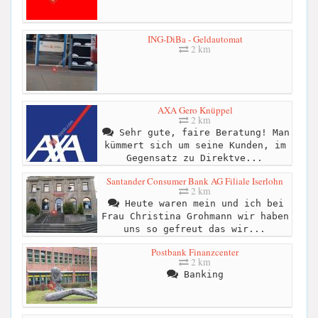
ING-DiBa - Geldautomat
2 km
AXA Gero Knüppel
2 km
Sehr gute, faire Beratung! Man
kümmert sich um seine Kunden, im
Gegensatz zu Direktve...
Santander Consumer Bank AG Filiale Iserlohn
2 km
Heute waren mein und ich bei
Frau Christina Grohmann wir haben
uns so gefreut das wir...
Postbank Finanzcenter
2 km
Banking