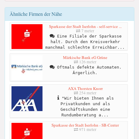
Ähnliche Firmen der Nähe
Sparkasse der Stadt Iserlohn - self-service ...
7 meter
Eine Filiale der Sparkasse
halt. Durch den Kreisverkehr
manchmal schlechte Erreichbar...
Märkische Bank eG Grüne
126 meter
Oftmals defekte Automaten.
Ärgerlich.
AXA Thorsten Knorr
254 meter
"Wir bieten Ihnen als
Privatkunden und als
Geschäftskunden eine
Rundumberatung a...
Sparkasse der Stadt Iserlohn - SB-Center
971 meter