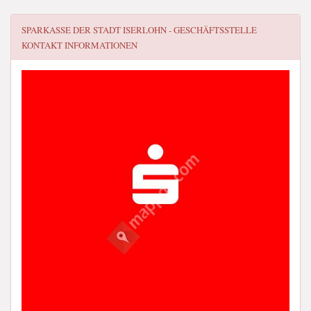
SPARKASSE DER STADT ISERLOHN - GESCHÄFTSSTELLE
KONTAKT INFORMATIONEN