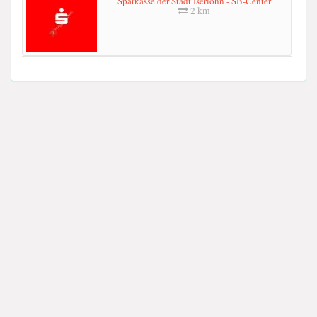
Sparkasse der Stadt Iserlohn - SB-Center
2 km