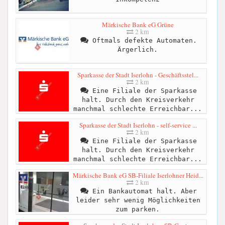
Märkische Bank eG Grüne
2 km
Oftmals defekte Automaten.
Ärgerlich.
Sparkasse der Stadt Iserlohn - Geschäftsstel...
2 km
Eine Filiale der Sparkasse
halt. Durch den Kreisverkehr
manchmal schlechte Erreichbar...
Sparkasse der Stadt Iserlohn - self-service ...
2 km
Eine Filiale der Sparkasse
halt. Durch den Kreisverkehr
manchmal schlechte Erreichbar...
Märkische Bank eG SB-Filiale Iserlohner Heid...
2 km
Ein Bankautomat halt. Aber
leider sehr wenig Möglichkeiten
zum parken.