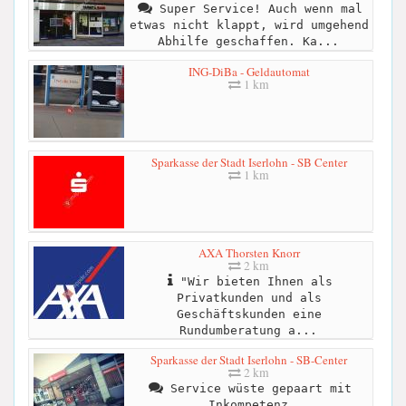
Super Service! Auch wenn mal
etwas nicht klappt, wird umgehend
Abhilfe geschaffen. Ka...
ING-DiBa - Geldautomat
1 km
Sparkasse der Stadt Iserlohn - SB Center
1 km
AXA Thorsten Knorr
2 km
"Wir bieten Ihnen als
Privatkunden und als
Geschäftskunden eine
Rundumberatung a...
Sparkasse der Stadt Iserlohn - SB-Center
2 km
Service wüste gepaart mit
Inkompetenz