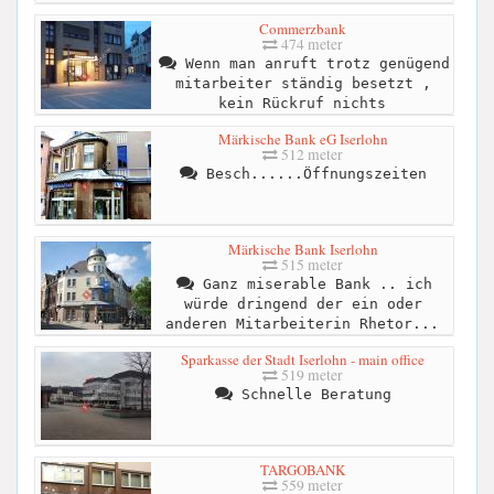
Commerzbank
474 meter
Wenn man anruft trotz genügend
mitarbeiter ständig besetzt ,
kein Rückruf nichts
Märkische Bank eG Iserlohn
512 meter
Besch......Öffnungszeiten
Märkische Bank Iserlohn
515 meter
Ganz miserable Bank .. ich
würde dringend der ein oder
anderen Mitarbeiterin Rhetor...
Sparkasse der Stadt Iserlohn - main office
519 meter
Schnelle Beratung
TARGOBANK
559 meter