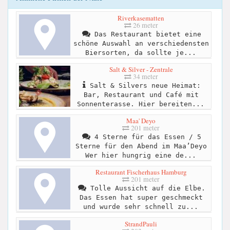
Riverkasematten
26 meter
Das Restaurant bietet eine
schöne Auswahl an verschiedensten
Biersorten, da sollte je...
Salt & Silver - Zentrale
34 meter
Salt & Silvers neue Heimat:
Bar, Restaurant und Café mit
Sonnenterasse. Hier bereiten...
Maa' Deyo
201 meter
4 Sterne für das Essen / 5
Sterne für den Abend im Maa’Deyo
Wer hier hungrig eine de...
Restaurant Fischerhaus Hamburg
201 meter
Tolle Aussicht auf die Elbe.
Das Essen hat super geschmeckt
und wurde sehr schnell zu...
StrandPauli