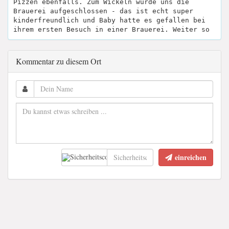
Pizzen ebenfalls. Zum Wickeln wurde uns die
Brauerei aufgeschlossen - das ist echt super
kinderfreundlich und Baby hatte es gefallen bei
ihrem ersten Besuch in einer Brauerei. Weiter so
Kommentar zu diesem Ort
einreichen