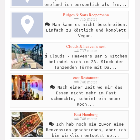
empfand ich persönlich als fre...
Bidges & Sons Reeperbahn
715 meter
Man kann es nicht beschreiben.
Einfach zu köstlich und komplett
Vegan.
Clouds & heaven's nest
737 meter
Clouds - Heaven's Bar & Kitchen
befindet sich im 23. Stock der
Tanzenden Türme mit Da...
east Restaurant
746 meter
Nach einer Zeit wo mir das
Essen nicht mehr im Fast
schmeckte, scheint ein neuer
Koch...
East Hamburg
748 meter
Ich hab noch nie zuvor eine
Renzension geschrieben, aber ich
bin wirklich entsetzt üb...