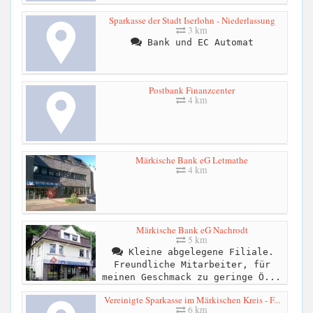
Sparkasse der Stadt Iserlohn - Niederlassung
3 km
Bank und EC Automat
Postbank Finanzcenter
4 km
Märkische Bank eG Letmathe
4 km
Märkische Bank eG Nachrodt
5 km
Kleine abgelegene Filiale.
Freundliche Mitarbeiter, für
meinen Geschmack zu geringe Ö...
Vereinigte Sparkasse im Märkischen Kreis - F...
6 km