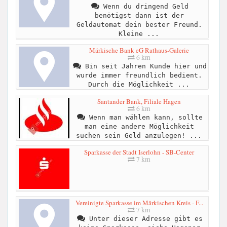
Wenn du dringend Geld
benötigst dann ist der
Geldautomat dein bester Freund.
Kleine ...
Märkische Bank eG Rathaus-Galerie
6 km
Bin seit Jahren Kunde hier und
wurde immer freundlich bedient.
Durch die Möglichkeit ...
Santander Bank, Filiale Hagen
6 km
Wenn man wählen kann, sollte
man eine andere Möglichkeit
suchen sein Geld anzulegen! ...
Sparkasse der Stadt Iserlohn - SB-Center
7 km
Vereinigte Sparkasse im Märkischen Kreis - F...
7 km
Unter dieser Adresse gibt es