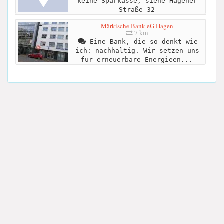
keine Sparkasse, siehe Hagener
Straße 32
Märkische Bank eG Hagen
7 km
Eine Bank, die so denkt wie
ich: nachhaltig. Wir setzen uns
für erneuerbare Energieen...