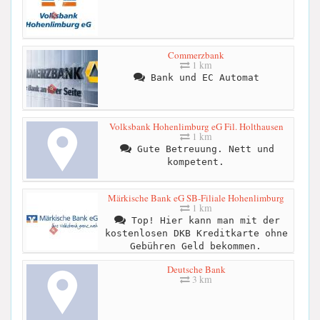
Commerzbank
1 km
Bank und EC Automat
Volksbank Hohenlimburg eG Fil. Holthausen
1 km
Gute Betreuung. Nett und
kompetent.
Märkische Bank eG SB-Filiale Hohenlimburg
1 km
Top! Hier kann man mit der
kostenlosen DKB Kreditkarte ohne
Gebühren Geld bekommen.
Deutsche Bank
3 km