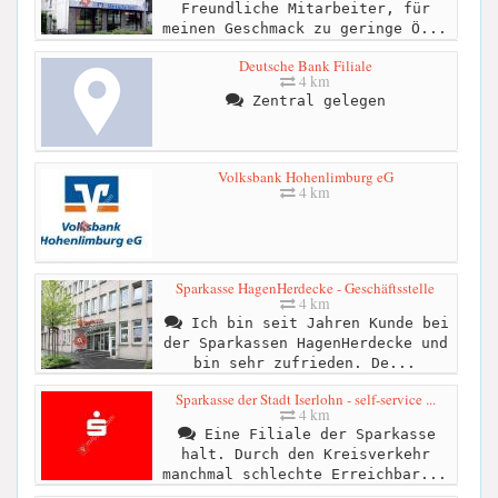
Freundliche Mitarbeiter, für
meinen Geschmack zu geringe Ö...
Deutsche Bank Filiale
4 km
Zentral gelegen
Volksbank Hohenlimburg eG
4 km
Sparkasse HagenHerdecke - Geschäftsstelle
4 km
Ich bin seit Jahren Kunde bei
der Sparkassen HagenHerdecke und
bin sehr zufrieden. De...
Sparkasse der Stadt Iserlohn - self-service ...
4 km
Eine Filiale der Sparkasse
halt. Durch den Kreisverkehr
manchmal schlechte Erreichbar...