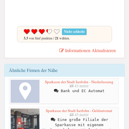
Nicht schlecht
3.3
von fünf punkten /
21
wählen.
Informationen Aktualisieren
Ähnliche Firmen der Nähe
Sparkasse der Stadt Iserlohn - Niederlassung
43 meter
Bank und EC Automat
Sparkasse der Stadt Iserlohn - Geldautomat
45 meter
Eine große Filiale der
Sparkasse mit eigenem