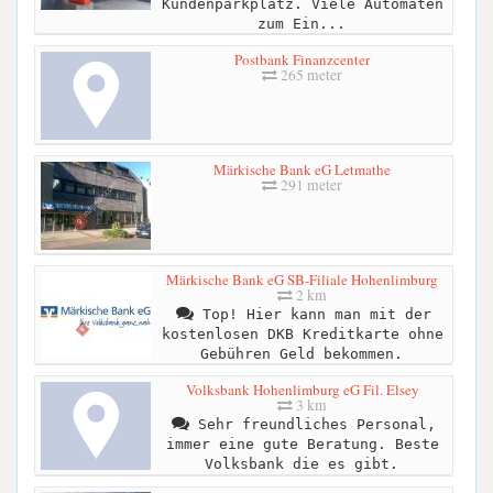
Kundenparkplatz. Viele Automaten
zum Ein...
Postbank Finanzcenter
265 meter
Märkische Bank eG Letmathe
291 meter
Märkische Bank eG SB-Filiale Hohenlimburg
2 km
Top! Hier kann man mit der
kostenlosen DKB Kreditkarte ohne
Gebühren Geld bekommen.
Volksbank Hohenlimburg eG Fil. Elsey
3 km
Sehr freundliches Personal,
immer eine gute Beratung. Beste
Volksbank die es gibt.