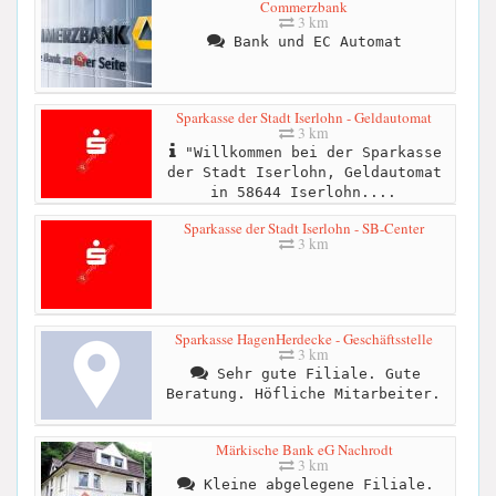
Commerzbank
3 km
Bank und EC Automat
Sparkasse der Stadt Iserlohn - Geldautomat
3 km
"Willkommen bei der Sparkasse
der Stadt Iserlohn, Geldautomat
in 58644 Iserlohn....
Sparkasse der Stadt Iserlohn - SB-Center
3 km
Sparkasse HagenHerdecke - Geschäftsstelle
3 km
Sehr gute Filiale. Gute
Beratung. Höfliche Mitarbeiter.
Märkische Bank eG Nachrodt
3 km
Kleine abgelegene Filiale.