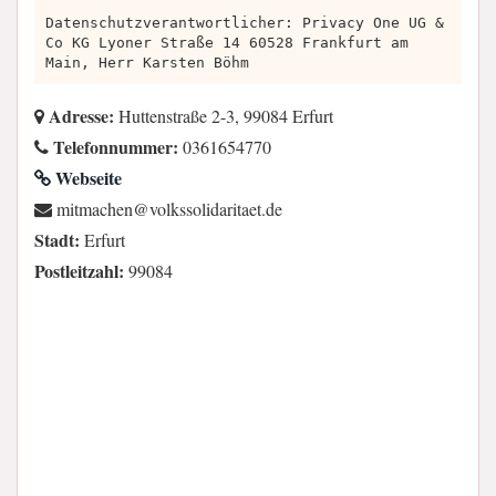
Datenschutzverantwortlicher: Privacy One UG &
Co KG Lyoner Straße 14 60528 Frankfurt am
Main, Herr Karsten Böhm
Adresse:
Huttenstraße 2-3, 99084 Erfurt
Telefonnummer:
0361654770
Webseite
ed.teatiradilossklov@nehcamtim
Stadt:
Erfurt
Postleitzahl:
99084