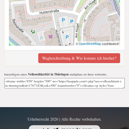
©
OpenStreetMap
contributors
Wegbeschreibung & Wie komme ich hierher?
hinzufügen eines
Volkssolidarität in Thüringen
-stadtplans zu ihrer webseite;
Urheberrecht 2026 | Alle Rechte vorbehalten.