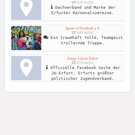
634 meter
Dachverband und Marke der
Erfurter Karnevalsvereine.
Spirit of Football e.V.
646 meter
Ein traumhaft tolle, Teamgeist
trullernde Truppe.
Junge Union Erfurt
654 meter
Offizielle Facebook Seite der
JU-Erfurt. Erfurts größter
politischer Jugendverband.