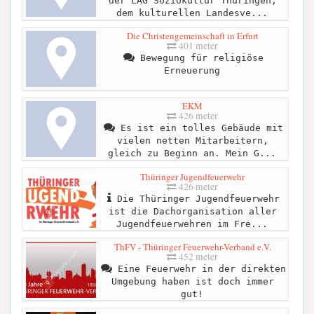
der LAG Soziokultur Thüringen,
dem kulturellen Landesve...
Die Christengemeinschaft in Erfurt
401 meter
Bewegung für religiöse
Erneuerung
EKM
426 meter
Es ist ein tolles Gebäude mit
vielen netten Mitarbeitern,
gleich zu Beginn an. Mein G...
Thüringer Jugendfeuerwehr
426 meter
Die Thüringer Jugendfeuerwehr
ist die Dachorganisation aller
Jugendfeuerwehren im Fre...
ThFV - Thüringer Feuerwehr-Verband e.V.
452 meter
Eine Feuerwehr in der direkten
Umgebung haben ist doch immer
gut!