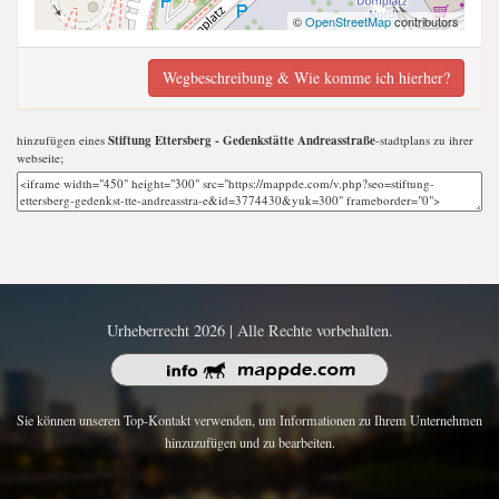
©
OpenStreetMap
contributors
Wegbeschreibung & Wie komme ich hierher?
hinzufügen eines
Stiftung Ettersberg - Gedenkstätte Andreasstraße
-stadtplans zu ihrer
webseite;
Urheberrecht 2026 | Alle Rechte vorbehalten.
Sie können unseren Top-Kontakt verwenden, um Informationen zu Ihrem Unternehmen
hinzuzufügen und zu bearbeiten.