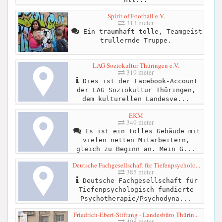
Spirit of Football e.V.
313 meter
Ein traumhaft tolle, Teamgeist
trullernde Truppe.
LAG Soziokultur Thüringen e.V.
319 meter
Dies ist der Facebook-Account
der LAG Soziokultur Thüringen,
dem kulturellen Landesve...
EKM
349 meter
Es ist ein tolles Gebäude mit
vielen netten Mitarbeitern,
gleich zu Beginn an. Mein G...
Deutsche Fachgesellschaft für Tiefenpsycholo...
385 meter
Deutsche Fachgesellschaft für
Tiefenpsychologisch fundierte
Psychotherapie/Psychodyna...
Friedrich-Ebert-Stiftung - Landesbüro Thürin...
408 meter