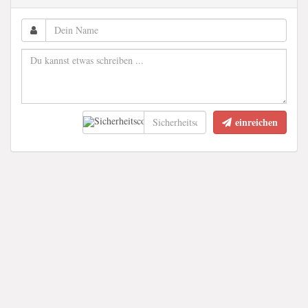
einreichen