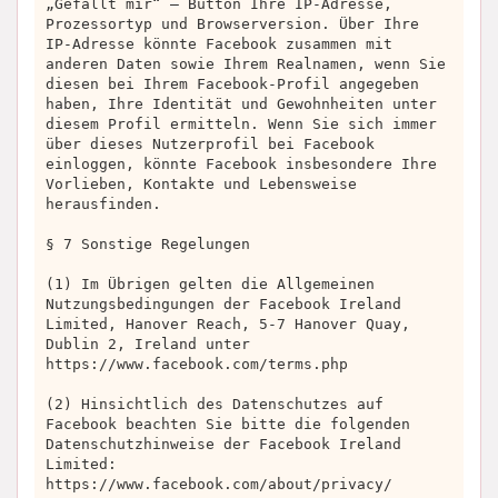
„Gefällt mir“ – Button Ihre IP-Adresse,
Prozessortyp und Browserversion. Über Ihre
IP-Adresse könnte Facebook zusammen mit
anderen Daten sowie Ihrem Realnamen, wenn Sie
diesen bei Ihrem Facebook-Profil angegeben
haben, Ihre Identität und Gewohnheiten unter
diesem Profil ermitteln. Wenn Sie sich immer
über dieses Nutzerprofil bei Facebook
einloggen, könnte Facebook insbesondere Ihre
Vorlieben, Kontakte und Lebensweise
herausfinden.
§ 7 Sonstige Regelungen
(1) Im Übrigen gelten die Allgemeinen
Nutzungsbedingungen der Facebook Ireland
Limited, Hanover Reach, 5-7 Hanover Quay,
Dublin 2, Ireland unter
https://www.facebook.com/terms.php
(2) Hinsichtlich des Datenschutzes auf
Facebook beachten Sie bitte die folgenden
Datenschutzhinweise der Facebook Ireland
Limited:
https://www.facebook.com/about/privacy/