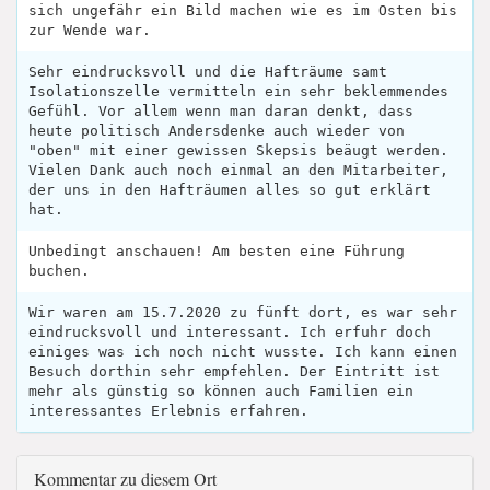
sich ungefähr ein Bild machen wie es im Osten bis
zur Wende war.
Sehr eindrucksvoll und die Hafträume samt
Isolationszelle vermitteln ein sehr beklemmendes
Gefühl. Vor allem wenn man daran denkt, dass
heute politisch Andersdenke auch wieder von
"oben" mit einer gewissen Skepsis beäugt werden.
Vielen Dank auch noch einmal an den Mitarbeiter,
der uns in den Hafträumen alles so gut erklärt
hat.
Unbedingt anschauen! Am besten eine Führung
buchen.
Wir waren am 15.7.2020 zu fünft dort, es war sehr
eindrucksvoll und interessant. Ich erfuhr doch
einiges was ich noch nicht wusste. Ich kann einen
Besuch dorthin sehr empfehlen. Der Eintritt ist
mehr als günstig so können auch Familien ein
interessantes Erlebnis erfahren.
Kommentar zu diesem Ort