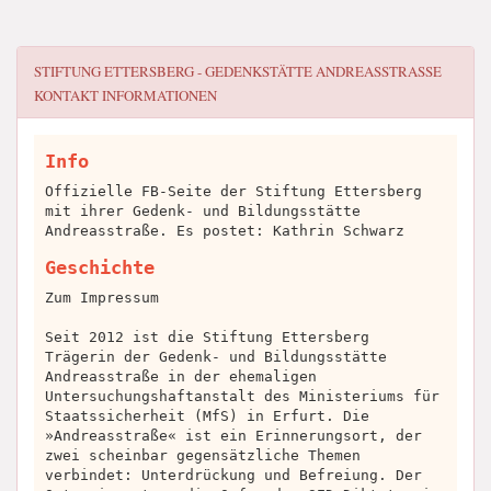
STIFTUNG ETTERSBERG - GEDENKSTÄTTE ANDREASSTRASSE
KONTAKT INFORMATIONEN
Info
Offizielle FB-Seite der Stiftung Ettersberg
mit ihrer Gedenk- und Bildungsstätte
Andreasstraße. Es postet: Kathrin Schwarz
Geschichte
Zum Impressum
Seit 2012 ist die Stiftung Ettersberg
Trägerin der Gedenk- und Bildungsstätte
Andreasstraße in der ehemaligen
Untersuchungshaftanstalt des Ministeriums für
Staatssicherheit (MfS) in Erfurt. Die
»Andreasstraße« ist ein Erinnerungsort, der
zwei scheinbar gegensätzliche Themen
verbindet: Unterdrückung und Befreiung. Der