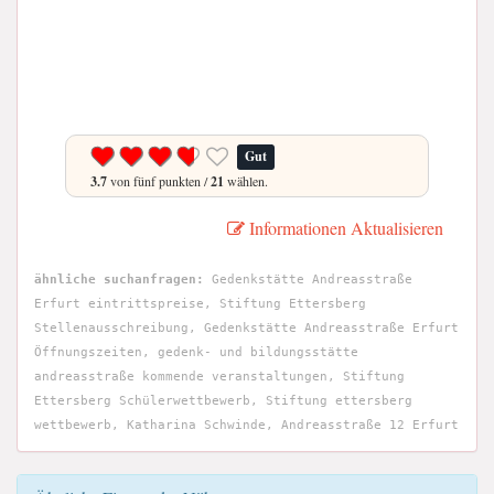
Gut
3.7
von fünf punkten /
21
wählen.
Informationen Aktualisieren
ähnliche suchanfragen:
Gedenkstätte Andreasstraße
Erfurt eintrittspreise, Stiftung Ettersberg
Stellenausschreibung, Gedenkstätte Andreasstraße Erfurt
Öffnungszeiten, gedenk- und bildungsstätte
andreasstraße kommende veranstaltungen, Stiftung
Ettersberg Schülerwettbewerb, Stiftung ettersberg
wettbewerb, Katharina Schwinde, Andreasstraße 12 Erfurt