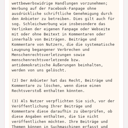
wettbewerbswidrige Handlungen vorzunehmen;
Werbung auf der Facebook-Fanpage ohne
ausdrückliche schriftliche Genehmigung durch
den Anbieter zu betreiben. Dies gilt auch für
sog. Schleichwerbung wie insbesondere das
Verlinken der eigenen Fanpage oder Webseite
mit oder ohne Beitext in Kommentaren oder
innerhalb von Beiträgen. Beiträge und
Kommentare von Nutzern, die die systematische
Leugnung begangener Verbrechen und
Menschenrechtsverletzungen sowie
menschenrechtsverletzende bzw.
antidemokratische Äußerungen beinhalten,
werden von uns gelöscht.
(2) Der Anbieter hat das Recht, Beiträge und
Kommentare zu löschen, wenn diese einen
Rechtsverstoß enthalten könnten.
(3) Als Nutzer verpflichten Sie sich, vor der
Veröffentlichung Ihrer Beiträge und
Kommentare diese daraufhin zu überprüfen, ob
diese Angaben enthalten, die Sie nicht
veröffentlichen möchten. Ihre Beiträge und
Themen können in Suchmaschinen erfasst und