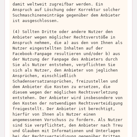
damit weltweit zugreifbar werden. Ein
Anspruch auf Löschung oder Korrektur solcher
Suchmaschineneinträge gegenüber dem Anbieter
ist ausgeschlossen.
(4) Sollten Dritte oder andere Nutzer den
Anbieter wegen möglicher Rechtsverstöße in
Anspruch nehmen, die a) aus den von Ihnen als
Nutzer eingestellten Inhalten auf der
Facebook-Fanpage resultieren und/oder b) aus
der Nutzung der Fanpage des Anbieters durch
Sie als Nutzer entstehen, verpflichten Sie
sich als Nutzer, den Anbieter von jeglichen
Ansprüchen, einschließlich
Schadensersatzansprüchen, freizustellen und
dem Anbieter die Kosten zu ersetzen, die
diesem wegen der möglichen Rechtsverletzung
entstehen. Der Anbieter wird insbesondere von
den Kosten der notwendigen Rechtsverteidigung
freigestellt. Der Anbieter ist berechtigt,
hierfür von Ihnen als Nutzer einen
angemessenen Vorschuss zu fordern. Als Nutzer
sind Sie verpflichtet, den Anbieter nach Treu
und Glauben mit Informationen und Unterlagen
bei der Rechtsverteidigung gegenüber Dritten