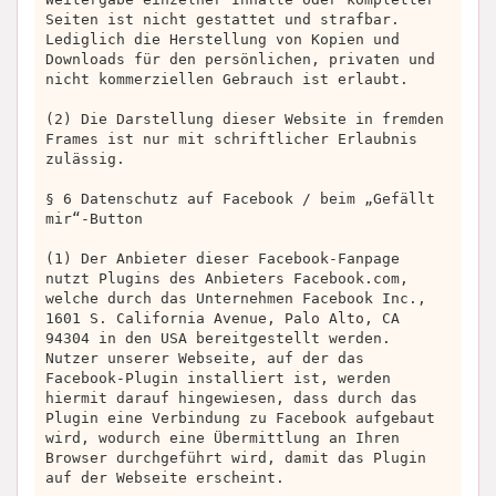
Seiten ist nicht gestattet und strafbar.
Lediglich die Herstellung von Kopien und
Downloads für den persönlichen, privaten und
nicht kommerziellen Gebrauch ist erlaubt.
(2) Die Darstellung dieser Website in fremden
Frames ist nur mit schriftlicher Erlaubnis
zulässig.
§ 6 Datenschutz auf Facebook / beim „Gefällt
mir“-Button
(1) Der Anbieter dieser Facebook-Fanpage
nutzt Plugins des Anbieters Facebook.com,
welche durch das Unternehmen Facebook Inc.,
1601 S. California Avenue, Palo Alto, CA
94304 in den USA bereitgestellt werden.
Nutzer unserer Webseite, auf der das
Facebook-Plugin installiert ist, werden
hiermit darauf hingewiesen, dass durch das
Plugin eine Verbindung zu Facebook aufgebaut
wird, wodurch eine Übermittlung an Ihren
Browser durchgeführt wird, damit das Plugin
auf der Webseite erscheint.