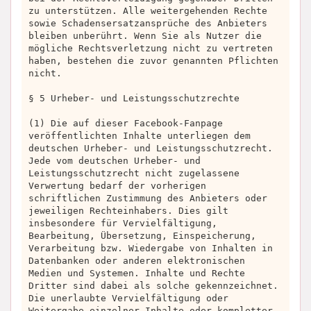
zu unterstützen. Alle weitergehenden Rechte
sowie Schadensersatzansprüche des Anbieters
bleiben unberührt. Wenn Sie als Nutzer die
mögliche Rechtsverletzung nicht zu vertreten
haben, bestehen die zuvor genannten Pflichten
nicht.
§ 5 Urheber- und Leistungsschutzrechte
(1) Die auf dieser Facebook-Fanpage
veröffentlichten Inhalte unterliegen dem
deutschen Urheber- und Leistungsschutzrecht.
Jede vom deutschen Urheber- und
Leistungsschutzrecht nicht zugelassene
Verwertung bedarf der vorherigen
schriftlichen Zustimmung des Anbieters oder
jeweiligen Rechteinhabers. Dies gilt
insbesondere für Vervielfältigung,
Bearbeitung, Übersetzung, Einspeicherung,
Verarbeitung bzw. Wiedergabe von Inhalten in
Datenbanken oder anderen elektronischen
Medien und Systemen. Inhalte und Rechte
Dritter sind dabei als solche gekennzeichnet.
Die unerlaubte Vervielfältigung oder
Weitergabe einzelner Inhalte oder kompletter