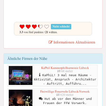
Nicht schlecht
3.3
von fünf punkten /
21
wählen.
Informationen Aktualisieren
Ähnliche Firmen der Nähe
KaPhil Kammerphilharmonie Lübeck
68 meter
KaPhiL! 3 mal neue Räume -
Aktivität, Anspruch - Architektur
- Auftritt, Aufführu...
Freiwillige Feuerwehr Lübeck-Vorwerk
620 meter
Hut ab vor den Männer und
Frauen der FFW Vorwerk.