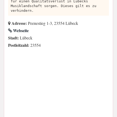
für einen Qualitätsverlust in Lübecks
Musiklandschaft sorgen. Dieses gilt es zu
verhindern.
Adresse:
Peenestieg 1-3, 23554 Lübeck
Webseite
Stadt:
Lübeck
Postleitzahl:
23554