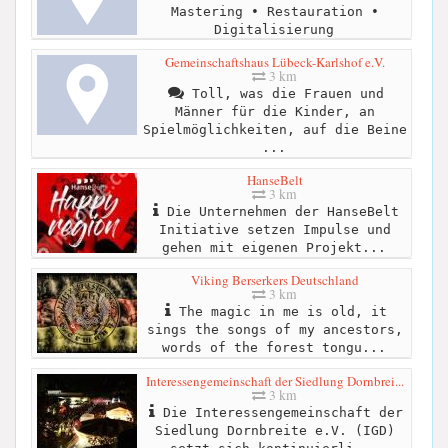
Mastering • Restauration •
Digitalisierung
Gemeinschaftshaus Lübeck-Karlshof e.V.
3 km
Toll, was die Frauen und
Männer für die Kinder, an
Spielmöglichkeiten, auf die Beine
...
HanseBelt
3 km
Die Unternehmen der HanseBelt
Initiative setzen Impulse und
gehen mit eigenen Projekt...
Viking Berserkers Deutschland
3 km
The magic in me is old, it
sings the songs of my ancestors,
words of the forest tongu...
Interessengemeinschaft der Siedlung Dornbrei...
3 km
Die Interessengemeinschaft der
Siedlung Dornbreite e.V. (IGD)