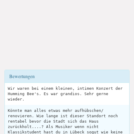
Bewertungen
Wir waren bei einem kleinen, intimen Konzert der
Humming Bee's. Es war grandios. Sehr gerne
wieder.
Könnte man alles etwas mehr aufhübschen/
renovieren. Wie lange ist dieser Standort noch
rentabel bevor die Stadt sich das Haus
zurückholt....? Als Musiker wenn nicht
Klassikstudent hast du in Lübeck sogut wie keine