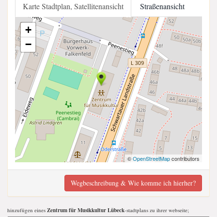
Karte Stadtplan, Satellitenansicht
Straßenansicht
+
−
©
OpenStreetMap
contributors
Wegbeschreibung & Wie komme ich hierher?
hinzufügen eines
Zentrum für Musikkultur Lübeck
-stadtplans zu ihrer webseite;