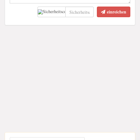
einreichen