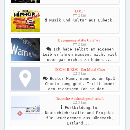
LOOP
2 km
Musik und Kultur aus Lübeck.
Begegnungsstätte Café Wut
2 km
Ich habe selbst am eigenen
Leib erfahren müssen, nicht viel
oder gar nichts zu haben....
DOOM BIRDS - Der Metal Chor
2 km
Bester Mann, wenn es um Spaß-
Chorleitung geht. Trifft immer
den richtigen Ton in der...
Deutsche Auslandsgesellschaft
2 km
Fortbildung für
Deutschlehrkräfte und Projekte
für Studierende aus Dänemark,
Estland,...