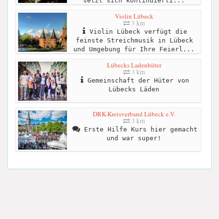
setzt sich kontinuierli...
Violin Lübeck
3 km
Violin Lübeck verfügt die
feinste Streichmusik in Lübeck
und Umgebung für Ihre Feierl...
Lübecks Ladenhüter
3 km
Gemeinschaft der Hüter von
Lübecks Läden
DRK-Kreisverband Lübeck e.V.
3 km
Erste Hilfe Kurs hier gemacht
und war super!