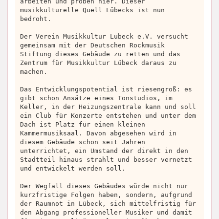
arbeiten und proben hier. Dieser
musikkulturelle Quell Lübecks ist nun
bedroht.
Der Verein Musikkultur Lübeck e.V. versucht
gemeinsam mit der Deutschen Rockmusik
Stiftung dieses Gebäude zu retten und das
Zentrum für Musikkultur Lübeck daraus zu
machen.
Das Entwicklungspotential ist riesengroß: es
gibt schon Ansätze eines Tonstudios, im
Keller, in der Heizungszentrale kann und soll
ein Club für Konzerte entstehen und unter dem
Dach ist Platz für einen kleinen
Kammermusiksaal. Davon abgesehen wird in
diesem Gebäude schon seit Jahren
unterrichtet, ein Umstand der direkt in den
Stadtteil hinaus strahlt und besser vernetzt
und entwickelt werden soll.
Der Wegfall dieses Gebäudes würde nicht nur
kurzfristige Folgen haben, sondern, aufgrund
der Raumnot in Lübeck, sich mittelfristig für
den Abgang professioneller Musiker und damit