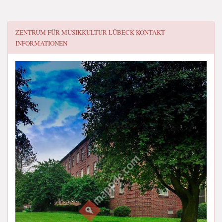
ZENTRUM FÜR MUSIKKULTUR LÜBECK
KONTAKT
INFORMATIONEN