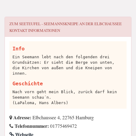
ZUM SEETEUFEL - SEEMANNSKNEIPE AN DER ELBCHAUSSEE
KONTAKT INFORMATIONEN
Info
Ein Seemann lebt nach den folgenden drei
Grundsätzen: Er sieht die Berge von unten,
die Kirchen von außen und die Kneipen von
innen.
Geschichte
Nach vorn geht mein Blick, zurück darf kein
Seemann schau´n.
(LaPaloma, Hans Albers)
Adresse:
Elbchaussee 4, 22765 Hamburg
Telefonnummer:
01775469472
Webseite