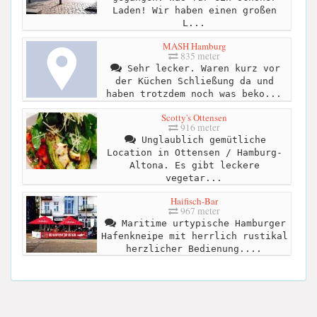
Laden! Wir haben einen großen
L...
MASH Hamburg
835 meter
Sehr lecker. Waren kurz vor
der Küchen Schließung da und
haben trotzdem noch was beko...
Scotty's Ottensen
916 meter
Unglaublich gemütliche
Location in Ottensen / Hamburg-
Altona. Es gibt leckere
vegetar...
Haifisch-Bar
967 meter
Maritime urtypische Hamburger
Hafenkneipe mit herrlich rustikal
herzlicher Bedienung....