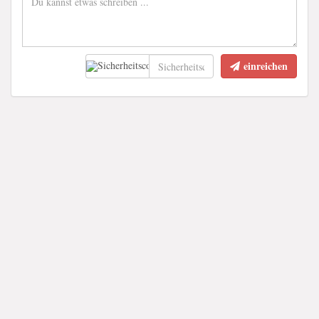
einreichen