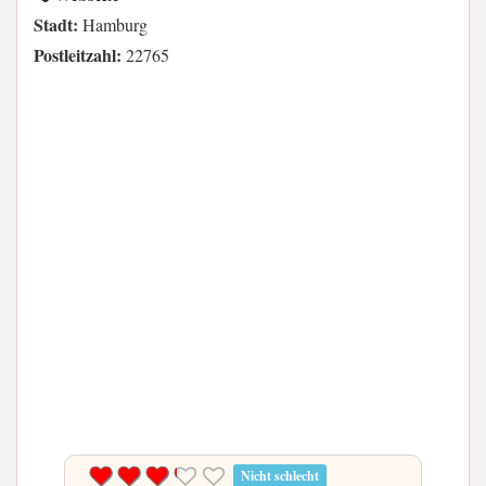
Stadt:
Hamburg
Postleitzahl:
22765
Nicht schlecht