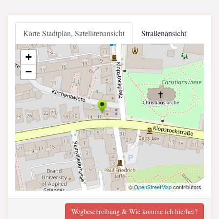
Karte Stadtplan, Satellitenansicht
Straßenansicht
+
−
©
OpenStreetMap
contributors
Wegbeschreibung & Wie komme ich hierher?