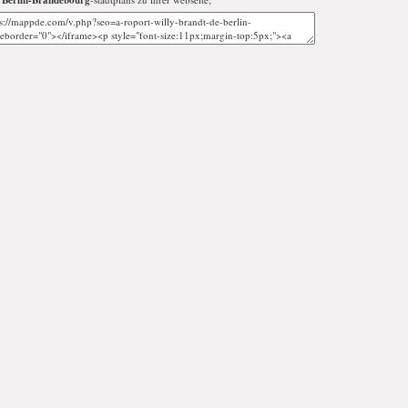
 Berlin-Brandebourg