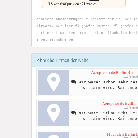
3.8
von fünf punkten /
21
wählen.
ähnliche suchanfragen:
flugplatz berlin, berlin
airport, berliner flughafen kosten, flughafen b
berliner flughafen nicht fertig, flughafen berl
inbetriebnahme ber
Ähnliche Firmen der Nähe
Aeropuerto de Berlín-Brand
0 met
Wir waren schon sehr ges
so sein wird. Bei unse
Aeroporto de Berli
0 met
Wir waren schon sehr ges
so sein wird. Bei unse
Flughafen Berlin 