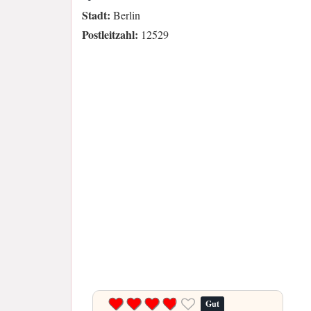
Stadt:
Berlin
Postleitzahl:
12529
Gut