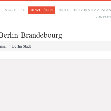
STARTSEITE
HINZUFÜGEN
DATENSCHUTZ-BESTIMMUNGE
KONTAK
 Berlin-Brandebourg
inal
Berlin Stadt