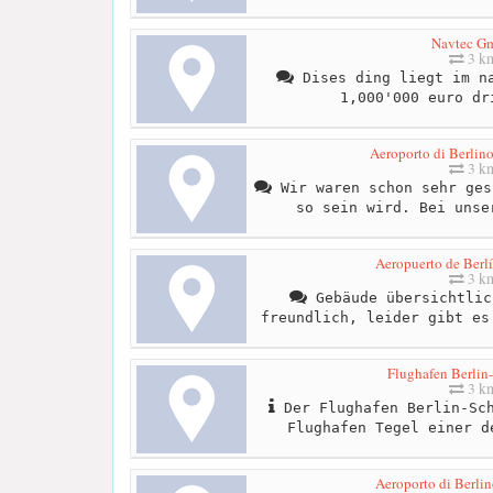
Navtec G
3 k
Dises ding liegt im na
1,000'000 euro dr
Aeroporto di Berlin
3 k
Wir waren schon sehr ges
so sein wird. Bei unse
Aeropuerto de Berl
3 k
Gebäude übersichtlic
freundlich, leider gibt es
Flughafen Berlin
3 k
Der Flughafen Berlin-Sch
Flughafen Tegel einer d
Aeroporto di Berli