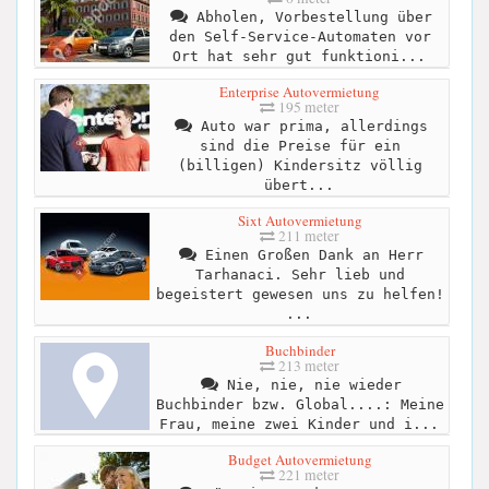
Abholen, Vorbestellung über
den Self-Service-Automaten vor
Ort hat sehr gut funktioni...
Enterprise Autovermietung
195 meter
Auto war prima, allerdings
sind die Preise für ein
(billigen) Kindersitz völlig
übert...
Sixt Autovermietung
211 meter
Einen Großen Dank an Herr
Tarhanaci. Sehr lieb und
begeistert gewesen uns zu helfen!
...
Buchbinder
213 meter
Nie, nie, nie wieder
Buchbinder bzw. Global....: Meine
Frau, meine zwei Kinder und i...
Budget Autovermietung
221 meter