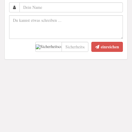
einreichen