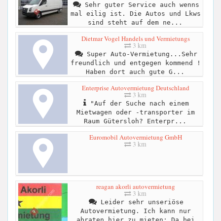
Sehr guter Service auch wenns
mal eilig ist. Die Autos und Lkws
sind steht auf dem ne...
Dietmar Vogel Handels und Vermietungs
3 km
Super Auto-Vermietung...Sehr
freundlich und entgegen kommend !
Haben dort auch gute G...
Enterprise Autovermietung Deutschland
3 km
"Auf der Suche nach einem
Mietwagen oder -transporter im
Raum Gütersloh? Enterpr...
Euromobil Autovermietung GmbH
3 km
reagan akorli autovermietung
3 km
Leider sehr unseriöse
Autovermietung. Ich kann nur
abraten hier zu mieten: Da bei