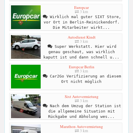
Europcar
3 km
Wirklich mal guter SIXT Store,
vor Ort in Berlin-Reinickendorf.
Die Mitarbeiter wirkt...
Autodienst Kindt
3 km
Super Werkstatt. Hier wird
genau geschaut, was wirklich
kaputt ist und dann schnell u...
Europcar Berlin
3 km
Car2Go Verifizierung an diesem
Ort nicht möglich
Sixt Autovermietung
3 km
Nach dem Umzug der Station ist
die allgemeine Situation mit
Rückgabe und Abholung wes...
Marathon Autovermietung
3 km