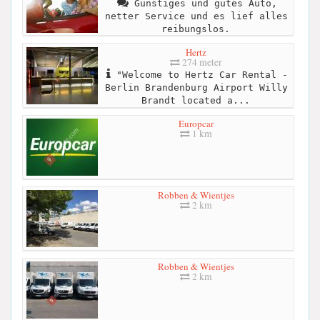
Günstiges und gutes Auto,
netter Service und es lief alles
reibungslos.
Hertz
274 meter
"Welcome to Hertz Car Rental -
Berlin Brandenburg Airport Willy
Brandt located a...
Europcar
1 km
Robben & Wientjes
2 km
Robben & Wientjes
2 km