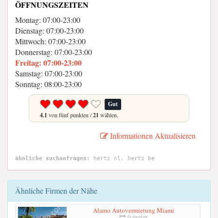
ÖFFNUNGSZEITEN
Montag: 07:00-23:00
Dienstag: 07:00-23:00
Mittwoch: 07:00-23:00
Donnerstag: 07:00-23:00
Freitag: 07:00-23:00
Samstag: 07:00-23:00
Sonntag: 08:00-23:00
Gut
4.1
von fünf punkten /
21
wählen.
Informationen Aktualisieren
ähnliche suchanfragen:
hertz nl, hertz be
Ähnliche Firmen der Nähe
Alamo Autovermietung Miami
0 meter