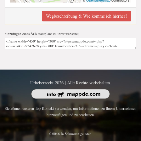
Wegbeschreibung & Wie komme ich hierher?
hinzufügen eines
Avis
-stadtplans zu ihrer webseite;
Urheberrecht 2026 | Alle Rechte vorbehalten.
Sie können unseren Top-Kontakt verwenden, um Informationen zu Ihrem Unternehmen
hinzuzufügen und zu bearbeiten.
0.0046 In Sekunden geladen