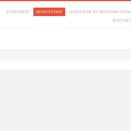
STARTSEITE
HINZUFÜGEN
DATENSCHUTZ-BESTIMMUNGE
KONTAK