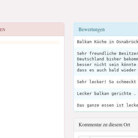
Bewertungen
NEN
Balkan Küche in Osnabrüc
Sehr freundliche Besitze
Deutschland bisher bekom
besser nicht sein könnte
dass es auch bald wieder
Sehr lecker! So schmeckt
Lecker balkan gerichte .
Das ganze essen ist leck
Kommentar zu diesem Ort