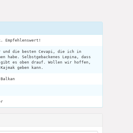
k. Empfehlenswert!
r und die besten Cevapi, die ich in
men habe. Selbstgebackenes Lepina, dass
 gibt es oben drauf. Wollen wir hoffen,
 Kajmak geben kann.
 Balkan
er