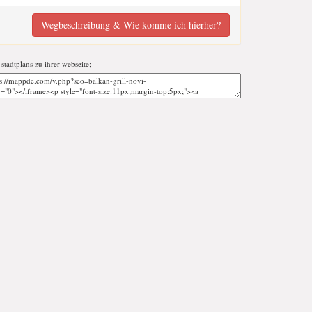
Wegbeschreibung & Wie komme ich hierher?
-stadtplans zu ihrer webseite;