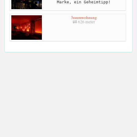
Marke, ein Geheimtipp!
3raumwohnung
626 meter