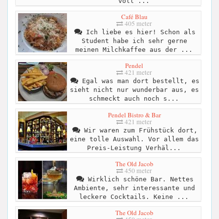
voll ...
Café Blau
405 meter
Ich liebe es hier! Schon als
Student habe ich sehr gerne
meinen Milchkaffee aus der ...
Pendel
421 meter
Egal was man dort bestellt, es
sieht nicht nur wunderbar aus, es
schmeckt auch noch s...
Pendel Bistro & Bar
421 meter
Wir waren zum Frühstück dort,
eine tolle Auswahl. Vor allem das
Preis-Leistung Verhäl...
The Old Jacob
450 meter
Wirklich schöne Bar. Nettes
Ambiente, sehr interessante und
leckere Cocktails. Keine ...
The Old Jacob