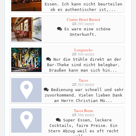
Essen. Ich kann nicht beurteilen
ob es authentischer ist,...
Centro Hotel Bristol
293 meter
Es ware eine schöne
Unterkunft.
Longnecks
304 meter
Nur die Stühle direkt an der
Bar-Theke sind nicht belegbar.
Draußen kann man sich hin...
Tacos
362 meter
Bedienung war schnell und sehr
zuvorkommend. Vielen lieben Dank
an Herrn Christian Mü...
Tacos Bonn
366 meter
Super Essen, leckere
Cocktails, faire Preise. Ein
Stern Abzug weil es oft recht