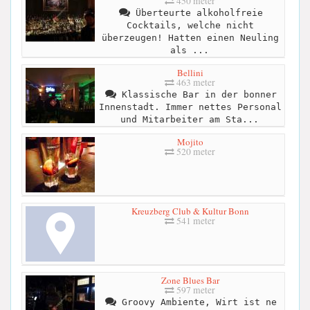
450 meter
Überteurte alkoholfreie
Cocktails, welche nicht
überzeugen! Hatten einen Neuling
als ...
Bellini
463 meter
Klassische Bar in der bonner
Innenstadt. Immer nettes Personal
und Mitarbeiter am Sta...
Mojito
520 meter
Kreuzberg Club & Kultur Bonn
541 meter
Zone Blues Bar
597 meter
Groovy Ambiente, Wirt ist ne