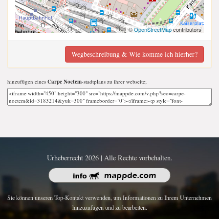
©
OpenStreetMap
contributors
Wegbeschreibung & Wie komme ich hierher?
hinzufügen eines
Carpe Noctem
-stadtplans zu ihrer webseite;
Urheberrecht 2026 | Alle Rechte vorbehalten.
Sie können unseren Top-Kontakt verwenden, um Informationen zu Ihrem Unternehmen
hinzuzufügen und zu bearbeiten.