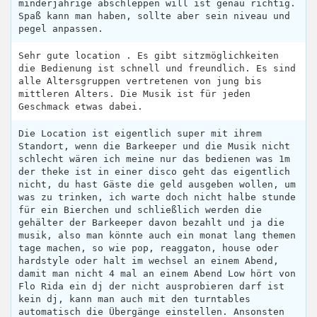
minderjährige abschleppen will ist genau richtig.
Spaß kann man haben, sollte aber sein niveau und
pegel anpassen.
Sehr gute location . Es gibt sitzmöglichkeiten
die Bedienung ist schnell und freundlich. Es sind
alle Altersgruppen vertretenen von jung bis
mittleren Alters. Die Musik ist für jeden
Geschmack etwas dabei.
Die Location ist eigentlich super mit ihrem
Standort, wenn die Barkeeper und die Musik nicht
schlecht wären ich meine nur das bedienen was 1m
der theke ist in einer disco geht das eigentlich
nicht, du hast Gäste die geld ausgeben wollen, um
was zu trinken, ich warte doch nicht halbe stunde
für ein Bierchen und schließlich werden die
gehälter der Barkeeper davon bezahlt und ja die
musik, also man könnte auch ein monat lang themen
tage machen, so wie pop, reaggaton, house oder
hardstyle oder halt im wechsel an einem Abend,
damit man nicht 4 mal an einem Abend Low hört von
Flo Rida ein dj der nicht ausprobieren darf ist
kein dj, kann man auch mit den turntables
automatisch die Übergänge einstellen. Ansonsten