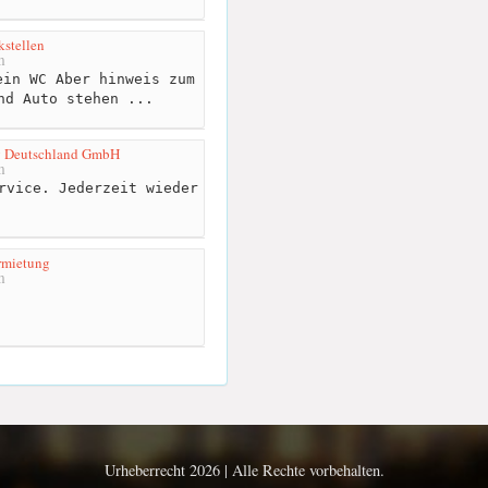
kstellen
m
in WC Aber hinweis zum
nd Auto stehen ...
ng Deutschland GmbH
m
rvice. Jederzeit wieder
rmietung
m
Urheberrecht 2026 | Alle Rechte vorbehalten.