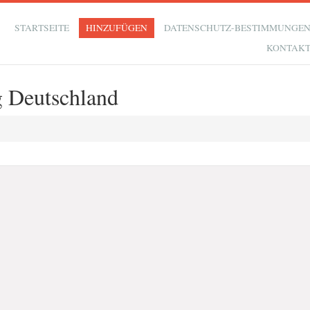
STARTSEITE
HINZUFÜGEN
DATENSCHUTZ-BESTIMMUNGE
KONTAK
g Deutschland