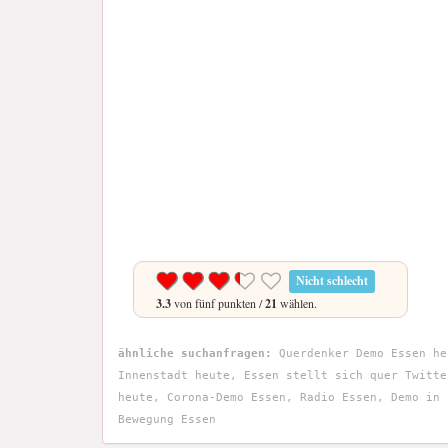
Nicht schlecht
3.3
von fünf punkten /
21
wählen.
ähnliche suchanfragen:
Querdenker Demo Essen he
Innenstadt heute, Essen stellt sich quer Twitte
heute, Corona-Demo Essen, Radio Essen, Demo in 
Bewegung Essen