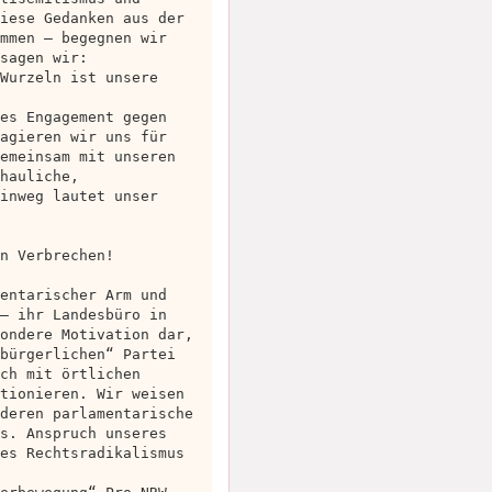
iese Gedanken aus der
mmen – begegnen wir
sagen wir:
Wurzeln ist unsere
es Engagement gegen
agieren wir uns für
emeinsam mit unseren
hauliche,
inweg lautet unser
n Verbrechen!
entarischer Arm und
– ihr Landesbüro in
ondere Motivation dar,
bürgerlichen“ Partei
ch mit örtlichen
tionieren. Wir weisen
deren parlamentarische
s. Anspruch unseres
es Rechtsradikalismus