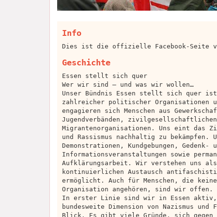
Info
Dies ist die offizielle Facebook-Seite v
Geschichte
Essen stellt sich quer
Wer wir sind – und was wir wollen…
Unser Bündnis Essen stellt sich quer ist
zahlreicher politischer Organisationen u
engagieren sich Menschen aus Gewerkschaf
Jugendverbänden, zivilgesellschaftlichen
Migrantenorganisationen. Uns eint das Zi
und Rassismus nachhaltig zu bekämpfen. U
Demonstrationen, Kundgebungen, Gedenk- u
Informationsveranstaltungen sowie perman
Aufklärungsarbeit. Wir verstehen uns als
kontinuierlichen Austausch antifaschisti
ermöglicht. Auch für Menschen, die keine
Organisation angehören, sind wir offen.
In erster Linie sind wir in Essen aktiv,
bundesweite Dimension von Nazismus und F
Blick. Es gibt viele Gründe, sich gegen 