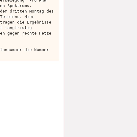
erbewegung“ Pro NRW
en Spektrums.
dem dritten Montag des
Telefons. Hier
tragen die Ergebnisse
t langfristig
en gegen rechte Hetze
fonnummer die Nummer