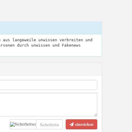
e aus langeweile unwissen verbreiten und
ersonen durch unwissen und Fakenews
einreichen