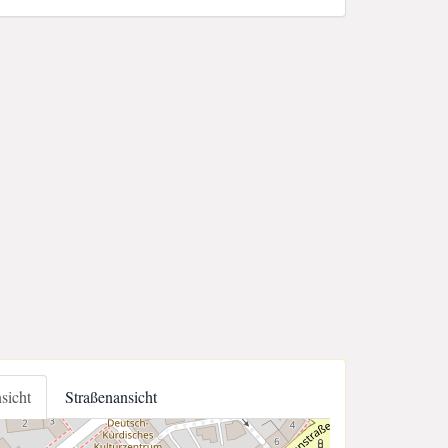
nsicht
Straßenansicht