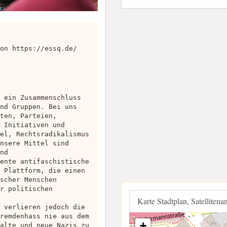
on https://essq.de/
 ein Zusammenschluss
nd Gruppen. Bei uns
ten, Parteien,
 Initiativen und
el, Rechtsradikalismus
nsere Mittel sind
nd
ente antifaschistische
 Plattform, die einen
scher Menschen
r politischen
Karte Stadtplan, Satellitena
 verlieren jedoch die
remdenhass nie aus dem
+
alte und neue Nazis zu