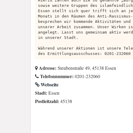
Hierzu zählen auch die so genannte „Bürg
sowie weitere Gruppen des islamfeindlich
Essen stellt sich quer trifft sich an je
Monats in den Räumen des Anti-Rassismus-
besprechen wir kommende Aktivitäten und 
unserer Arbeit zusammen. Unser Wirken is
angelegt. Lasst uns gemeinsam aktiv werd
in unserer Stadt.
Während unserer Aktionen ist unsere Tele
des Ermittlungsausschusses: 0201-232060
Adresse:
Steubenstraße 49, 45138 Essen
Telefonnummer:
0201-232060
Webseite
Stadt:
Essen
Postleitzahl:
45138