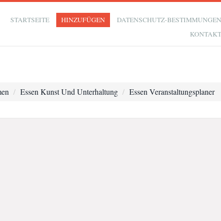
STARTSEITE
HINZUFÜGEN
DATENSCHUTZ-BESTIMMUNGE
KONTAK
men
Essen Kunst Und Unterhaltung
Essen Veranstaltungsplaner