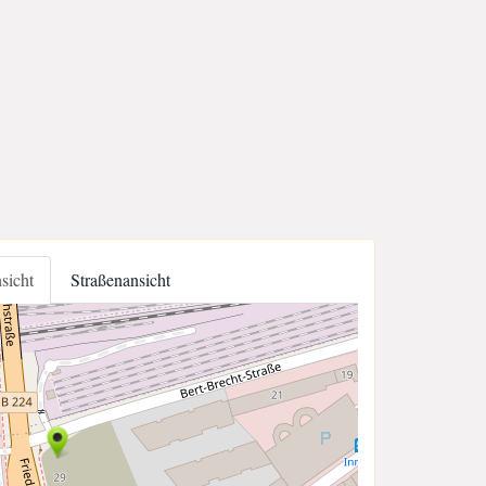
nsicht
Straßenansicht