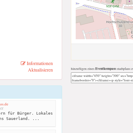
Informationen
hinzufügen eines
Eventkompass
-stadtplans z
Aktualisieren
ss.de
er
rn für Bürger. Lokales
ns Sauerland. ...