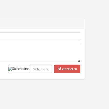
einreichen