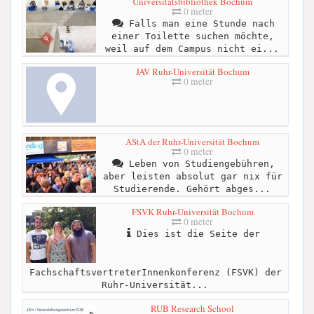
Universitätsbibliothek Bochum
0 meter
Falls man eine Stunde nach
einer Toilette suchen möchte,
weil auf dem Campus nicht ei...
JAV Ruhr-Universität Bochum
0 meter
AStA der Ruhr-Universität Bochum
0 meter
Leben von Studiengebühren,
aber leisten absolut gar nix für
Studierende. Gehört abges...
FSVK Ruhr-Universität Bochum
0 meter
Dies ist die Seite der
FachschaftsvertreterInnenkonferenz (FSVK) der
Ruhr-Universität...
RUB Research School