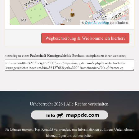
©
OpenStreetMap
contributors
Wegbeschreibung & Wie komme ich hierher?
hinzufügen eines
Fachschaft Kunstgeschichte Bochum
-stadtplans zu ihrer webseite;
Urheberrecht 2026 | Alle Rechte vorbehalten.
Sie können unseren Top-Kontakt verwenden, um Informationen zu Ihrem Unternehmen
hinzuzufügen und zu bearbeiten.