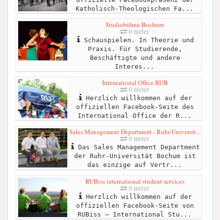
Katholisch-Theologischen Fa...
Studiobühne Bochum
0 meter
Schauspielen. In Theorie und
Praxis. Für Studierende,
Beschäftigte und andere
Interes...
International Office RUB
0 meter
Herzlich willkommen auf der
offiziellen Facebook-Seite des
International Office der R...
Sales Management Department - Ruhr-Universit...
0 meter
Das Sales Management Department
der Ruhr-Universität Bochum ist
das einzige auf Vertr...
RUBiss international student services
0 meter
Herzlich willkommen auf der
offiziellen Facebook-Seite von
RUBiss – International Stu...