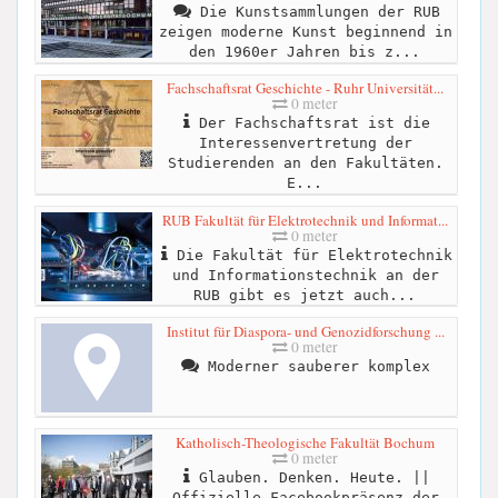
Die Kunstsammlungen der RUB
zeigen moderne Kunst beginnend in
den 1960er Jahren bis z...
Fachschaftsrat Geschichte - Ruhr Universität...
0 meter
Der Fachschaftsrat ist die
Interessenvertretung der
Studierenden an den Fakultäten.
E...
RUB Fakultät für Elektrotechnik und Informat...
0 meter
Die Fakultät für Elektrotechnik
und Informationstechnik an der
RUB gibt es jetzt auch...
Institut für Diaspora- und Genozidforschung ...
0 meter
Moderner sauberer komplex
Katholisch-Theologische Fakultät Bochum
0 meter
Glauben. Denken. Heute. ||
Offizielle Facebookpräsenz der