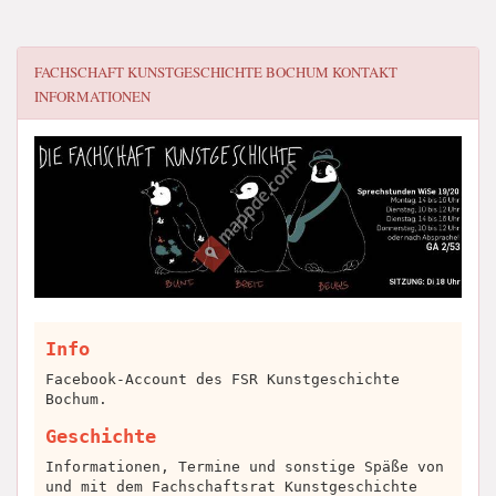
FACHSCHAFT KUNSTGESCHICHTE BOCHUM
KONTAKT
INFORMATIONEN
Info
Facebook-Account des FSR Kunstgeschichte
Bochum.
Geschichte
Informationen, Termine und sonstige Späße von
und mit dem Fachschaftsrat Kunstgeschichte