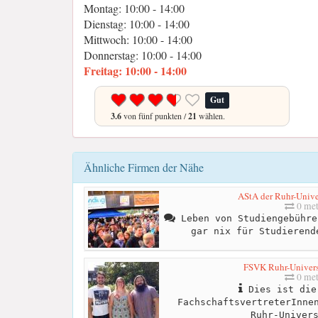
Montag: 10:00 - 14:00
Dienstag: 10:00 - 14:00
Mittwoch: 10:00 - 14:00
Donnerstag: 10:00 - 14:00
Freitag: 10:00 - 14:00
Gut
3.6
von fünf punkten /
21
wählen.
Ähnliche Firmen der Nähe
AStA der Ruhr-Unive
0 met
Leben von Studiengebühre
gar nix für Studierend
FSVK Ruhr-Univer
0 met
Dies ist die
FachschaftsvertreterInne
Ruhr-Univer