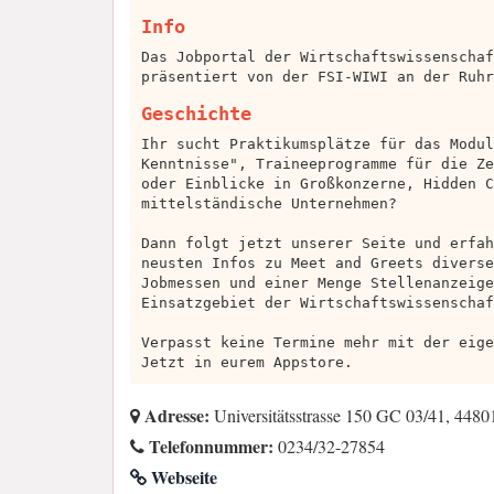
Info
Das Jobportal der Wirtschaftswissenschaf
präsentiert von der FSI-WIWI an der Ruhr
Geschichte
Ihr sucht Praktikumsplätze für das Modul
Kenntnisse", Traineeprogramme für die Ze
oder Einblicke in Großkonzerne, Hidden C
mittelständische Unternehmen?
Dann folgt jetzt unserer Seite und erfah
neusten Infos zu Meet and Greets diverse
Jobmessen und einer Menge Stellenanzeige
Einsatzgebiet der Wirtschaftswissenschaf
Verpasst keine Termine mehr mit der eige
Jetzt in eurem Appstore.
Adresse:
Universitätsstrasse 150 GC 03/41, 448
Telefonnummer:
0234/32-27854
Webseite