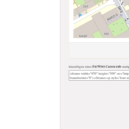
hinzufügen eines
Fsi-Wiwi-Career.rub
-stadt