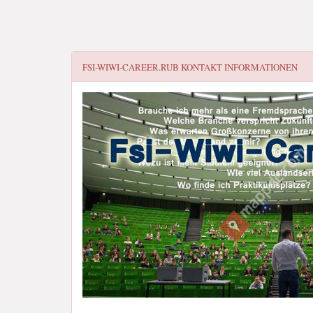
FSI-WIWI-CAREER.RUB
KONTAKT INFORMATIONEN