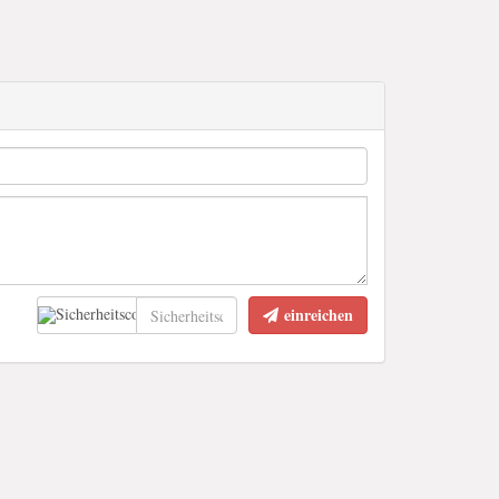
einreichen