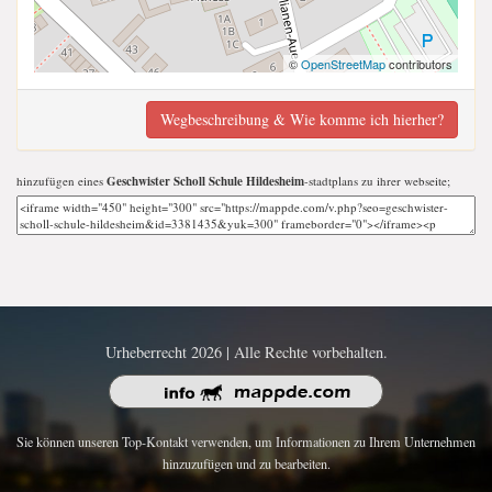
©
OpenStreetMap
contributors
Wegbeschreibung & Wie komme ich hierher?
hinzufügen eines
Geschwister Scholl Schule Hildesheim
-stadtplans zu ihrer webseite;
Urheberrecht 2026 | Alle Rechte vorbehalten.
Sie können unseren Top-Kontakt verwenden, um Informationen zu Ihrem Unternehmen
hinzuzufügen und zu bearbeiten.