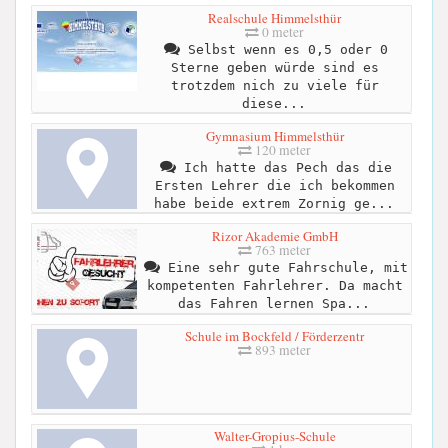
Realschule Himmelsthür
0 meter
Selbst wenn es 0,5 oder 0
Sterne geben würde sind es
trotzdem nich zu viele für
diese...
Gymnasium Himmelsthür
120 meter
Ich hatte das Pech das die
Ersten Lehrer die ich bekommen
habe beide extrem Zornig ge...
Rizor Akademie GmbH
763 meter
Eine sehr gute Fahrschule, mit
kompetenten Fahrlehrer. Da macht
das Fahren lernen Spa...
Schule im Bockfeld / Förderzentr
893 meter
Walter-Gropius-Schule