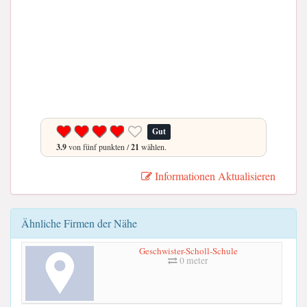
Gut
3.9
von fünf punkten /
21
wählen.
Informationen Aktualisieren
Ähnliche Firmen der Nähe
Geschwister-Scholl-Schule
0 meter