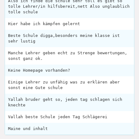
Also ich finde die schule sehr toll es gibt so
tolle Lehrer/in hilfsbereit,nett Also unglaublich
tolle schule
Hier habe ich kämpfen gelernt
Beste Schule digga,besonders meine klasse ist
sehr lustig
Manche Lehrer geben echt zu Strenge bewertungen,
sonst ganz ok.
Keine Homepage vorhanden?
Einige Lehrer zu unfähig was zu erklären aber
sonst eine Gute schule
Yallah bruder geht so, jeden tag schlagen sich
knechte
Vallah beste Schule jeden Tag Schlägerei
Maine und inhalt