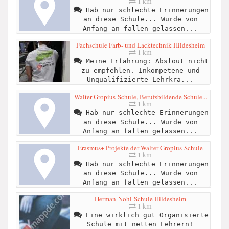
1 km
Hab nur schlechte Erinnerungen
an diese Schule... Wurde von
Anfang an fallen gelassen...
Fachschule Farb- und Lacktechnik Hildesheim
1 km
Meine Erfahrung: Abslout nicht
zu empfehlen. Inkompetene und
Unqualifizierte Lehrkrä...
Walter-Gropius-Schule, Berufsbildende Schule...
1 km
Hab nur schlechte Erinnerungen
an diese Schule... Wurde von
Anfang an fallen gelassen...
Erasmus+ Projekte der Walter-Gropius-Schule
1 km
Hab nur schlechte Erinnerungen
an diese Schule... Wurde von
Anfang an fallen gelassen...
Herman-Nohl-Schule Hildesheim
1 km
Eine wirklich gut Organisierte
Schule mit netten Lehrern!